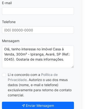
E-mail
Telefone
Mensagem
Li e concordo com a
Política de
Privacidade
. Autorizo o uso dos meus
dados (nome, e-mail e telefone)
exclusivamente para retorno de contato
comercial.
Enviar Mensagem