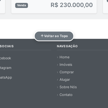
R$ 230.000,00
Venda
Voltar ao Topo
SOCIAIS
NAVEGAÇÃO
Home
cebook
Imóveis
stagram
Comprar
atsApp
Alugar
Sobre Nós
Contato