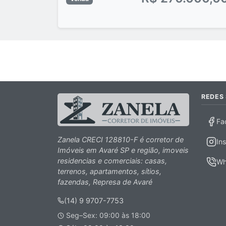
REDES 
Fa
Zanela CRECI 128810-F é corretor de
In
Imóveis em Avaré SP e região, imoveis
residencias e comerciais: casas,
Wh
terrenos, apartamentos, sítios,
fazendas, Represa de Avaré
(14) 9 9707-7753
Seg–Sex: 09:00 às 18:00