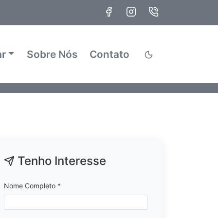
ar
Sobre Nós
Contato
Tenho Interesse
Nome Completo *