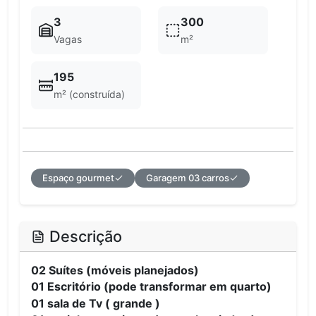
3
300
Vagas
m²
195
m² (construída)
Espaço gourmet
Garagem 03 carros
Descrição
02 Suítes (móveis planejados)
01 Escritório (pode transformar em quarto)
01 sala de Tv ( grande )