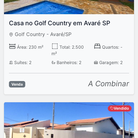
Casa no Golf Country em Avaré SP
Golf Country - Avaré/SP
Área: 230 m²
Total: 2.500
Quartos: -
m²
Suítes: 2
Banheiros: 2
Garagem: 2
A Combinar
Venda
Vendido