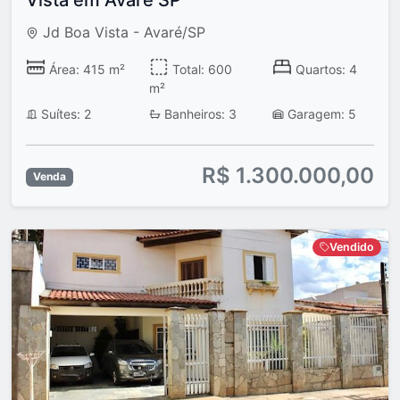
Jd Boa Vista - Avaré/SP
Área: 415 m²
Total: 600
Quartos: 4
m²
Suítes: 2
Banheiros: 3
Garagem: 5
R$ 1.300.000,00
Venda
Vendido