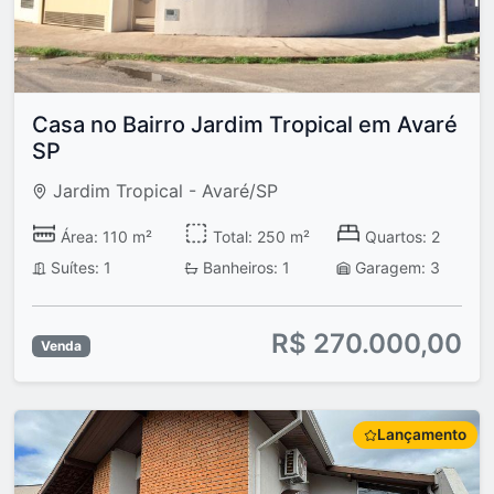
Casa no Bairro Jardim Tropical em Avaré
SP
Jardim Tropical - Avaré/SP
Área: 110 m²
Total: 250 m²
Quartos: 2
Suítes: 1
Banheiros: 1
Garagem: 3
R$ 270.000,00
Venda
Lançamento