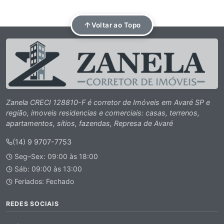
Voltar ao Topo
Zanela CRECI 128810-F é corretor de Imóveis em Avaré SP e
região, imoveis residencias e comerciais: casas, terrenos,
apartamentos, sítios, fazendas, Represa de Avaré
(14) 9 9707-7753
Seg–Sex: 09:00 às 18:00
Sáb: 09:00 às 13:00
Feriados: Fechado
REDES SOCIAIS