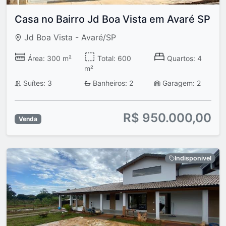
Casa no Bairro Jd Boa Vista em Avaré SP
Jd Boa Vista - Avaré/SP
Área: 300 m²
Total: 600
Quartos: 4
m²
Suítes: 3
Banheiros: 2
Garagem: 2
R$ 950.000,00
Venda
Indisponivel