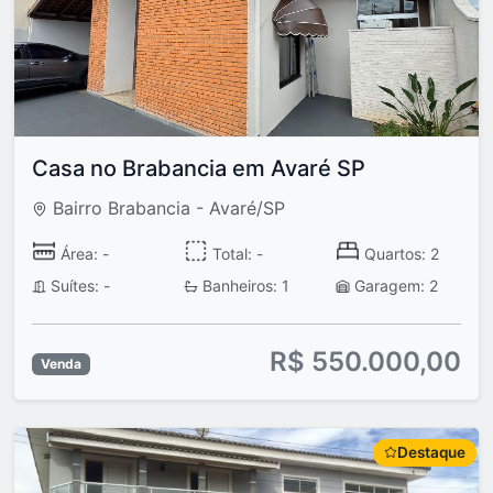
Casa no Brabancia em Avaré SP
Bairro Brabancia - Avaré/SP
Área: -
Total: -
Quartos: 2
Suítes: -
Banheiros: 1
Garagem: 2
R$ 550.000,00
Venda
Destaque