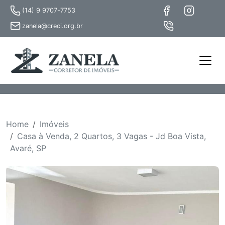
(14) 9 9707-7753
zanela@creci.org.br
Home
Imóveis
Casa à Venda, 2 Quartos, 3 Vagas - Jd Boa Vista,
Avaré, SP