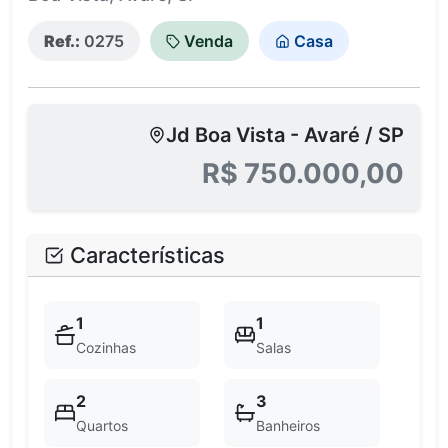
Ref.:
0275
Venda
Casa
Jd Boa Vista - Avaré / SP
R$ 750.000,00
Características
1
1
Cozinhas
Salas
2
3
Quartos
Banheiros