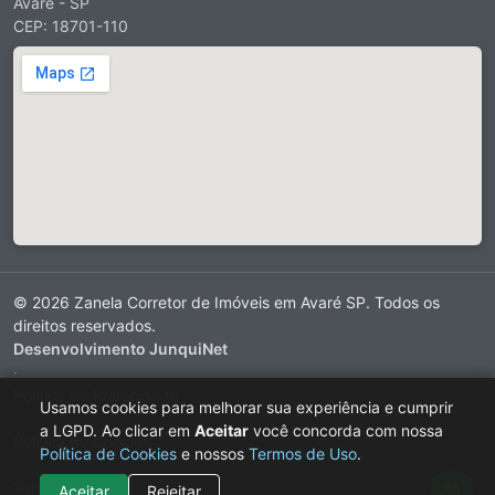
Avare - SP
CEP: 18701-110
© 2026 Zanela Corretor de Imóveis em Avaré SP. Todos os
direitos reservados.
Desenvolvimento JunquiNet
·
Política de Privacidade
Usamos cookies para melhorar sua experiência e cumprir
·
a LGPD. Ao clicar em
Aceitar
você concorda com nossa
Política de Cookies
Política de Cookies
e nossos
Termos de Uso
.
·
Termos de Uso
Aceitar
Rejeitar