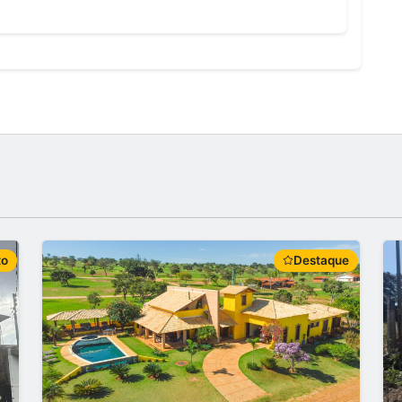
to
Destaque