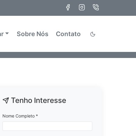
ar
Sobre Nós
Contato
Tenho Interesse
Nome Completo *