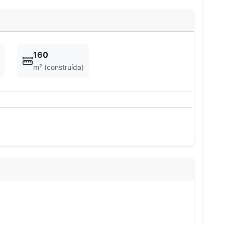
160
m² (construída)