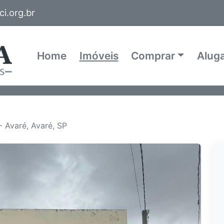
i.org.br
Home
Imóveis
Comprar
Alug
 Avaré, Avaré, SP