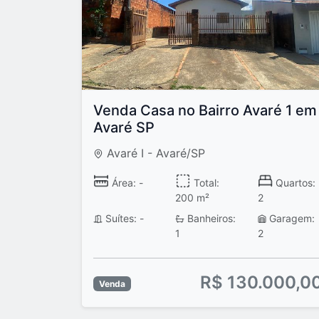
Venda Casa no Bairro Avaré 1 em
Avaré SP
Avaré I - Avaré/SP
Área: -
Total:
Quartos:
200 m²
2
Suítes: -
Banheiros:
Garagem:
1
2
R$ 130.000,0
Venda