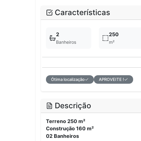
Características
2
250
Banheiros
m²
Ótima localização
APROVEITE !
Descrição
Terreno 250 m²
Construção 160 m²
02 Banheiros