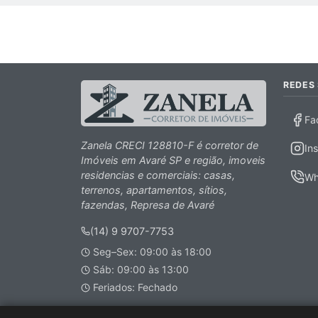
REDES 
Fa
Zanela CRECI 128810-F é corretor de
In
Imóveis em Avaré SP e região, imoveis
residencias e comerciais: casas,
Wh
terrenos, apartamentos, sítios,
fazendas, Represa de Avaré
(14) 9 9707-7753
Seg–Sex: 09:00 às 18:00
Sáb: 09:00 às 13:00
Feriados: Fechado