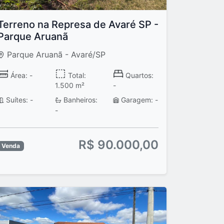
Terreno na Represa de Avaré SP -
Parque Aruanã
Parque Aruanã - Avaré/SP
Área: -
Total:
Quartos:
1.500 m²
-
Suítes: -
Banheiros:
Garagem: -
-
R$ 90.000,00
Venda