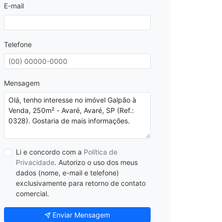
E-mail
Telefone
Mensagem
Li e concordo com a
Política de
Privacidade
. Autorizo o uso dos meus
dados (nome, e-mail e telefone)
exclusivamente para retorno de contato
comercial.
Enviar Mensagem