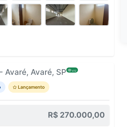
 Avaré, Avaré, SP
412
o
Lançamento
R$ 270.000,00