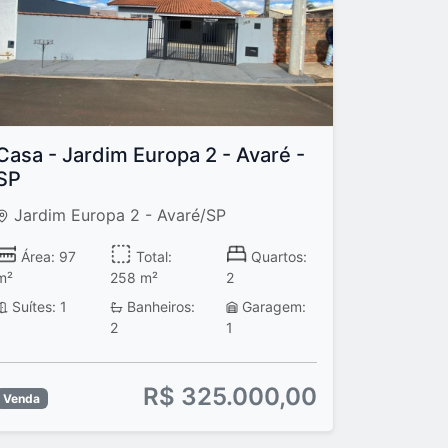
Casa - Jardim Europa 2 - Avaré -
SP
Jardim Europa 2 - Avaré/SP
Área: 97
Total:
Quartos:
m²
258 m²
2
Suítes: 1
Banheiros:
Garagem:
2
1
R$ 325.000,00
Venda