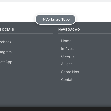
Voltar ao Topo
SOCIAIS
NAVEGAÇÃO
Home
cebook
Imóveis
stagram
Comprar
atsApp
Alugar
Sobre Nós
Contato