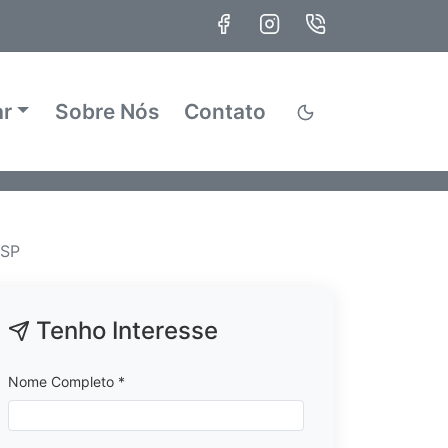
ar
Sobre Nós
Contato
 SP
Tenho Interesse
Nome Completo *