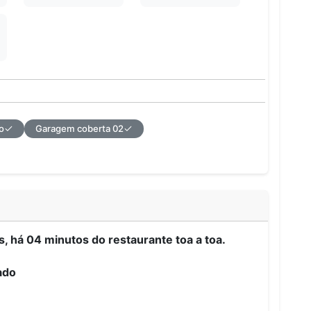
o
Garagem coberta 02
, há 04 minutos do restaurante toa a toa.
ado