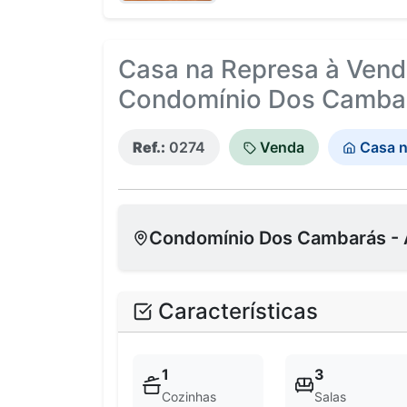
Casa na Represa à Venda
Condomínio Dos Cambar
Ref.:
0274
Venda
Casa n
Condomínio Dos Cambarás - 
Características
1
3
Cozinhas
Salas