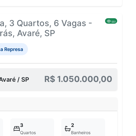
, 3 Quartos, 6 Vagas -
551
ás, Avaré, SP
a Represa
R$ 1.050.000,00
Avaré / SP
3
2
Quartos
Banheiros