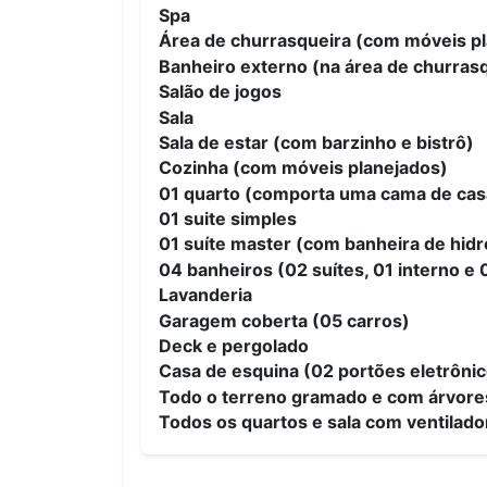
Spa
Área de churrasqueira (com móveis p
Banheiro externo (na área de churrasq
Salão de jogos
Sala
Sala de estar (com barzinho e bistrô)
Cozinha (com móveis planejados)
01 quarto (comporta uma cama de casa
01 suite simples
01 suíte master (com banheira de hi
04 banheiros (02 suítes, 01 interno e 
Lavanderia
Garagem coberta (05 carros)
Deck e pergolado
Casa de esquina (02 portões eletrônic
Todo o terreno gramado e com árvores
Todos os quartos e sala com ventilado