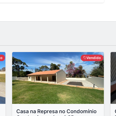
do
Vendido
Casa na Represa no Condomínio