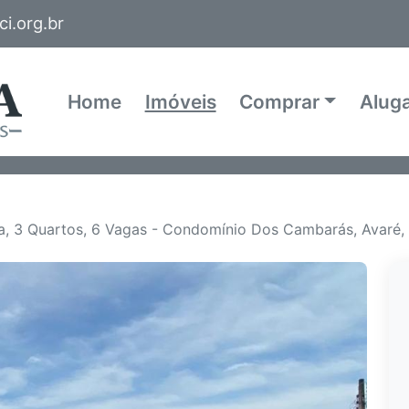
i.org.br
Home
Imóveis
Comprar
Alug
a, 3 Quartos, 6 Vagas - Condomínio Dos Cambarás, Avaré,