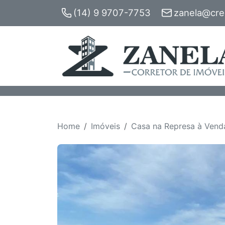
(14) 9 9707-7753
zanela@crec
Home
Imóveis
Casa na Represa à Vend