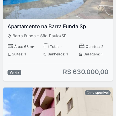
Apartamento na Barra Funda Sp
Barra Funda - São Paulo/SP
Área: 68 m²
Total: -
Quartos: 2
Suítes: 1
Banheiros: 1
Garagem: 1
R$ 630.000,00
Venda
Indisponivel