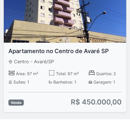
Apartamento no Centro de Avaré SP
Centro - Avaré/SP
Área: 97 m²
Total: 97 m²
Quartos: 2
Suítes: 1
Banheiros: 1
Garagem: 1
R$ 450.000,00
Venda