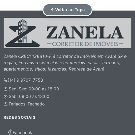
Voltar ao Topo
Zanela CRECI 128810-F é corretor de Imóveis em Avaré SP e
região, imoveis residencias e comerciais: casas, terrenos,
apartamentos, sítios, fazendas, Represa de Avaré
(14) 9 9707-7753
Seg–Sex: 09:00 às 18:00
Sáb: 09:00 às 13:00
Feriados: Fechado
REDES SOCIAIS
Facebook