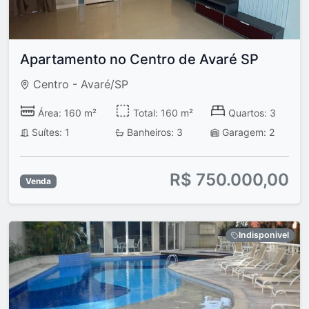
Apartamento no Centro de Avaré SP
Centro - Avaré/SP
Área: 160 m²
Total: 160 m²
Quartos: 3
Suítes: 1
Banheiros: 3
Garagem: 2
R$ 750.000,00
Venda
Indisponivel