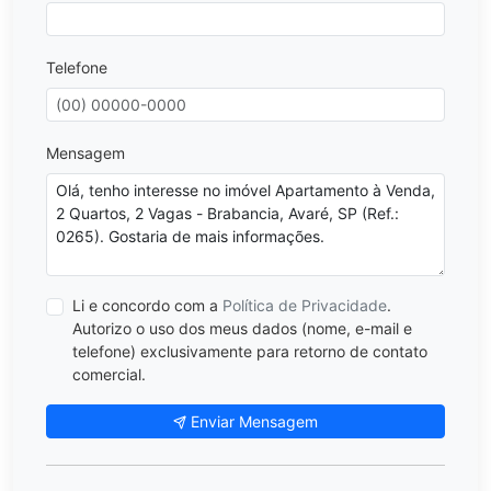
Telefone
Mensagem
Li e concordo com a
Política de Privacidade
.
Autorizo o uso dos meus dados (nome, e-mail e
telefone) exclusivamente para retorno de contato
comercial.
Enviar Mensagem