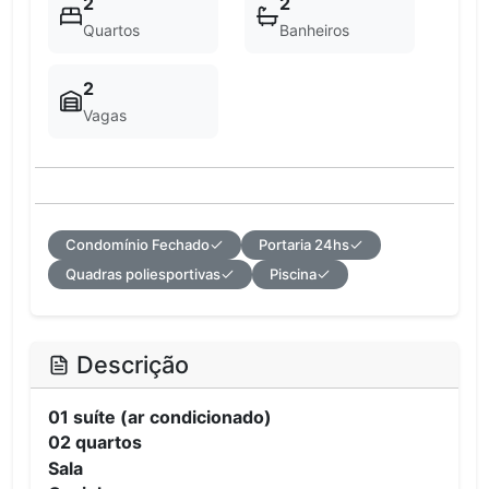
2
2
Quartos
Banheiros
2
Vagas
Condomínio Fechado
Portaria 24hs
Quadras poliesportivas
Piscina
Descrição
01 suíte (ar condicionado)
02 quartos
Sala