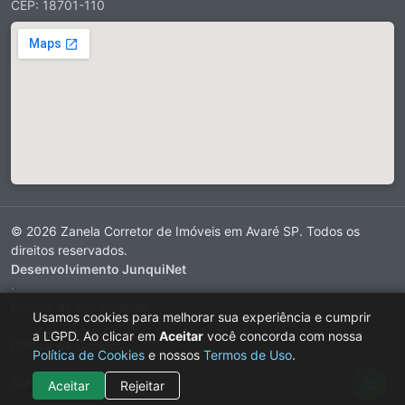
CEP: 18701-110
© 2026 Zanela Corretor de Imóveis em Avaré SP. Todos os
direitos reservados.
Desenvolvimento JunquiNet
·
Política de Privacidade
Usamos cookies para melhorar sua experiência e cumprir
·
a LGPD. Ao clicar em
Aceitar
você concorda com nossa
Política de Cookies
Política de Cookies
e nossos
Termos de Uso
.
·
Termos de Uso
Aceitar
Rejeitar