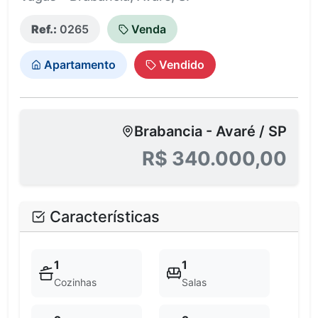
Ref.:
0265
Venda
Apartamento
Vendido
Brabancia - Avaré / SP
R$ 340.000,00
Características
1
1
Cozinhas
Salas