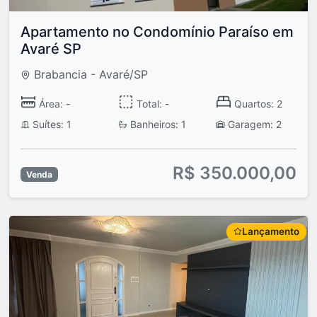
Apartamento no Condomínio Paraíso em
Avaré SP
Brabancia - Avaré/SP
Área: -
Total: -
Quartos: 2
Suítes: 1
Banheiros: 1
Garagem: 2
R$ 350.000,00
Venda
Lançamento