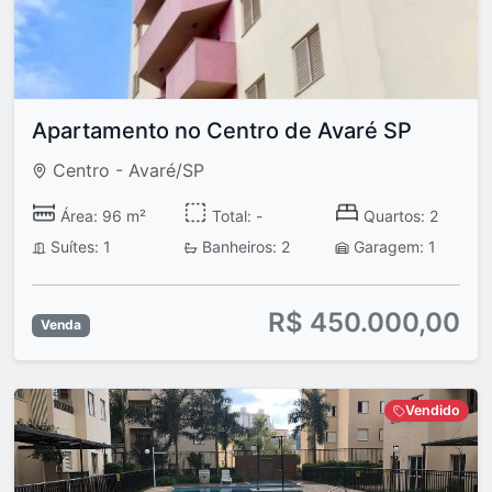
Apartamento no Centro de Avaré SP
Centro - Avaré/SP
Área: 96 m²
Total: -
Quartos: 2
Suítes: 1
Banheiros: 2
Garagem: 1
R$ 450.000,00
Venda
Vendido