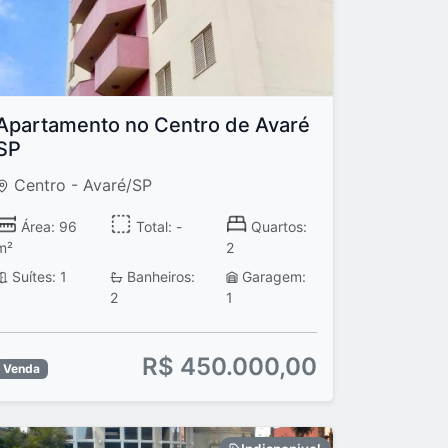
Apartamento no Centro de Avaré
SP
Centro - Avaré/SP
Área: 96
Total: -
Quartos:
m²
2
Suítes: 1
Banheiros:
Garagem:
2
1
R$ 450.000,00
Venda