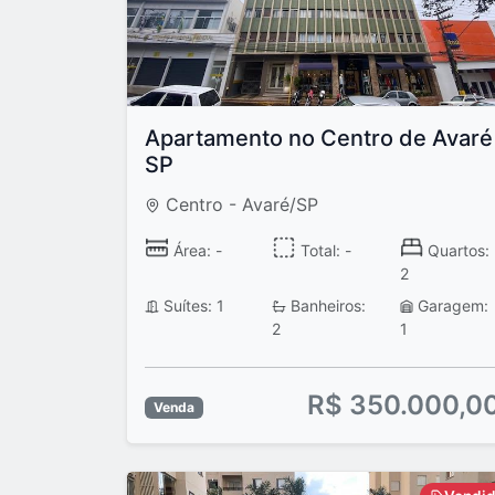
Apartamento no Centro de Avaré
SP
Centro - Avaré/SP
Área: -
Total: -
Quartos:
2
Suítes: 1
Banheiros:
Garagem:
2
1
R$ 350.000,0
Venda