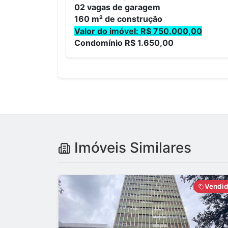
02 vagas de garagem
160 m² de construção
Valor do imóvel: R$ 750.000,00
Condomínio R$ 1.650,00
Imóveis Similares
Vendi