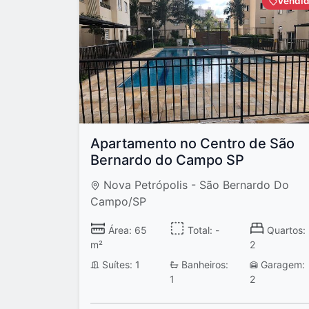
Vendi
Apartamento no Centro de São
Bernardo do Campo SP
Nova Petrópolis - São Bernardo Do
Campo/SP
Área: 65
Total: -
Quartos:
m²
2
Suítes: 1
Banheiros:
Garagem:
1
2