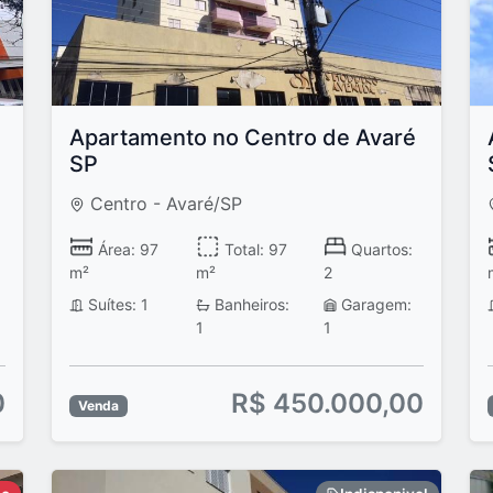
Apartamento no Centro de Avaré
SP
Centro - Avaré/SP
Área: 97
Total: 97
Quartos:
m²
m²
2
Suítes: 1
Banheiros:
Garagem:
1
1
0
R$ 450.000,00
Venda