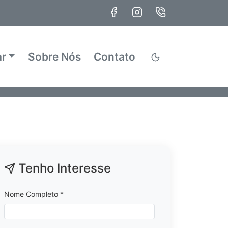
ar
Sobre Nós
Contato
Tenho Interesse
Nome Completo *