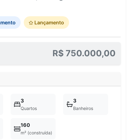
amento
Lançamento
R$ 750.000,00
3
3
Quartos
Banheiros
160
m² (construída)