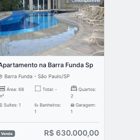
Indisponivel
Apartamento na Barra Funda Sp
Barra Funda - São Paulo/SP
Área: 68
Total: -
Quartos:
m²
2
Suítes: 1
Banheiros:
Garagem:
1
1
R$ 630.000,00
Venda