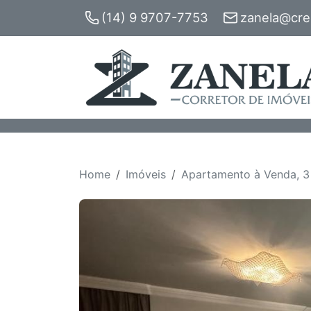
(14) 9 9707-7753
zanela@crec
Home
Imóveis
Apartamento à Venda, 3 