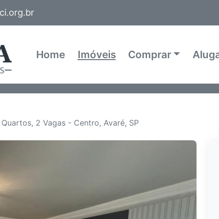
i.org.br
Home
Imóveis
Comprar
Alug
Quartos, 2 Vagas - Centro, Avaré, SP