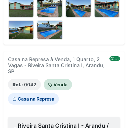
Casa na Represa à Venda, 1 Quarto, 2
1,911
Vagas - Riveira Santa Cristina I, Arandu,
SP
Ref.:
0042
Venda
Casa na Represa
Riveira Santa Cristina I - Arandu /