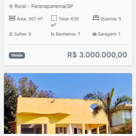
Rural - Paranapanema/SP
Área: 367 m²
Total: 635
Quartos: 5
m²
Suítes: 5
Banheiros: 7
Garagem: 1
R$ 3.000.000,00
Venda