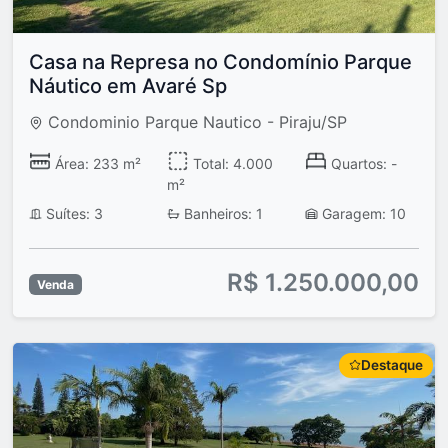
Casa na Represa no Condomínio Parque
Náutico em Avaré Sp
Condominio Parque Nautico - Piraju/SP
Área: 233 m²
Total: 4.000
Quartos: -
m²
Suítes: 3
Banheiros: 1
Garagem: 10
R$ 1.250.000,00
Venda
Destaque