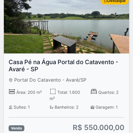
Destaque
Casa Pé na Água Portal do Catavento -
Avaré - SP
Portal Do Catavento - Avaré/SP
Área: 200 m²
Total: 1.600
Quartos: 2
m²
Suítes: 1
Banheiros: 2
Garagem: 1
R$ 550.000,00
Venda