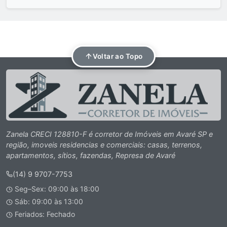
Voltar ao Topo
Zanela CRECI 128810-F é corretor de Imóveis em Avaré SP e
região, imoveis residencias e comerciais: casas, terrenos,
apartamentos, sítios, fazendas, Represa de Avaré
(14) 9 9707-7753
Seg–Sex: 09:00 às 18:00
Sáb: 09:00 às 13:00
Feriados: Fechado