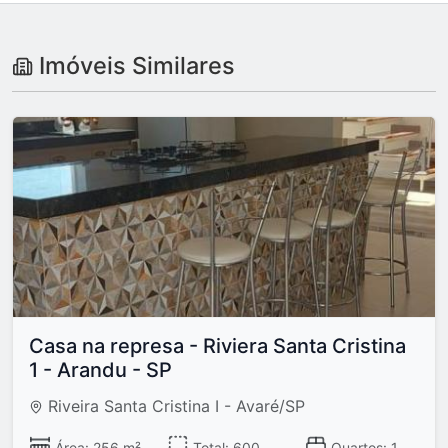
Imóveis Similares
Casa na represa - Riviera Santa Cristina
1 - Arandu - SP
Riveira Santa Cristina I - Avaré/SP
Área: 256 m²
Total: 600
Quartos: 1