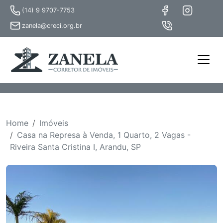
(14) 9 9707-7753
zanela@creci.org.br
Home
Imóveis
Casa na Represa à Venda, 1 Quarto, 2 Vagas -
Riveira Santa Cristina I, Arandu, SP