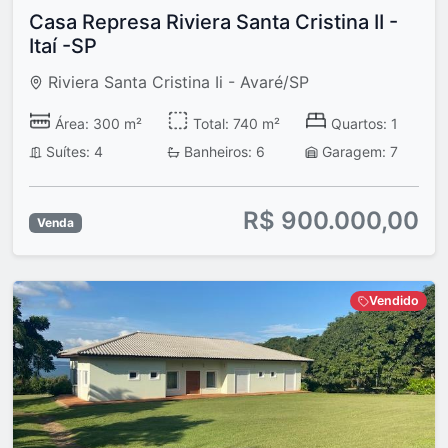
Casa Represa Riviera Santa Cristina II -
Itaí -SP
Riviera Santa Cristina Ii - Avaré/SP
Área: 300 m²
Total: 740 m²
Quartos: 1
Suítes: 4
Banheiros: 6
Garagem: 7
R$ 900.000,00
Venda
Vendido