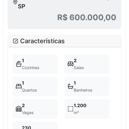
SP
R$ 600.000,00
Características
1
2
Cozinhas
Salas
1
1
Quartos
Banheiros
2
1.200
Vagas
m²
230