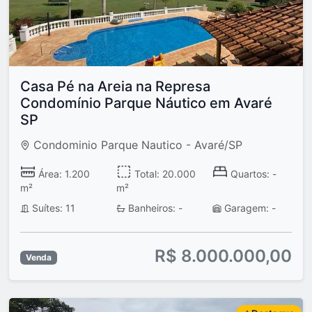
Casa Pé na Areia na Represa
Condomínio Parque Náutico em Avaré
SP
Condominio Parque Nautico - Avaré/SP
Área: 1.200
Total: 20.000
Quartos: -
m²
m²
Suítes: 11
Banheiros: -
Garagem: -
R$ 8.000.000,00
Venda