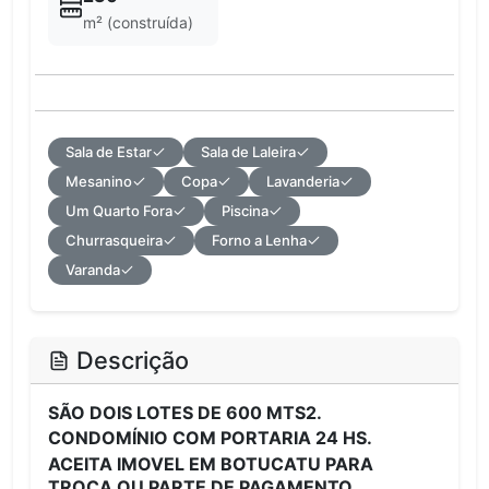
m² (construída)
Sala de Estar
Sala de Laleira
Mesanino
Copa
Lavanderia
Um Quarto Fora
Piscina
Churrasqueira
Forno a Lenha
Varanda
Descrição
SÃO DOIS LOTES DE 600 MTS2.
CONDOMÍNIO COM PORTARIA 24 HS.
ACEITA IMOVEL EM BOTUCATU PARA
TROCA OU PARTE DE PAGAMENTO.