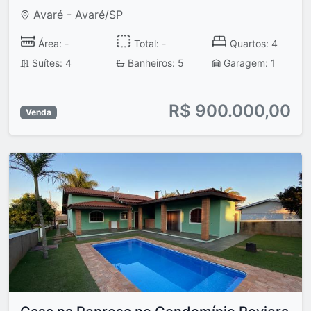
Avaré - Avaré/SP
Área: -
Total: -
Quartos: 4
Suítes: 4
Banheiros: 5
Garagem: 1
R$ 900.000,00
Venda