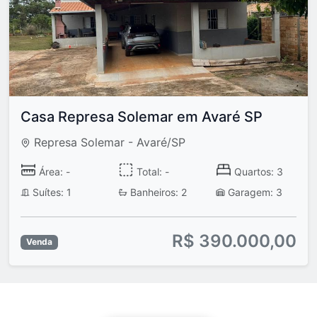
Casa Represa Solemar em Avaré SP
Represa Solemar - Avaré/SP
Área: -
Total: -
Quartos: 3
Suítes: 1
Banheiros: 2
Garagem: 3
R$ 390.000,00
Venda