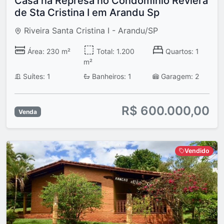
Casa na Represa no Condomínio Reviera
de Sta Cristina I em Arandu Sp
Riveira Santa Cristina I - Arandu/SP
Área: 230 m²
Total: 1.200
Quartos: 1
m²
Suítes: 1
Banheiros: 1
Garagem: 2
R$ 600.000,00
Venda
Vendido