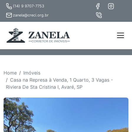
(14) 9 9707-7753
zanela@creci.org.br
Home
Imóveis
Casa na Represa à Venda, 1 Quarto, 3 Vagas -
Riviera De Sta Cristina I, Avaré, SP