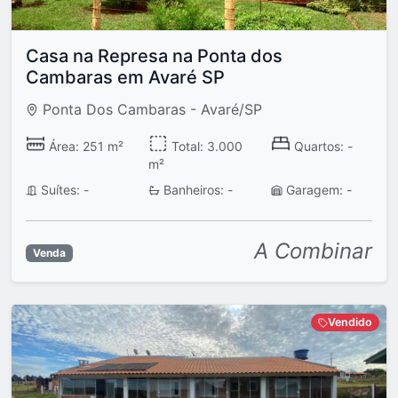
Casa na Represa na Ponta dos
Cambaras em Avaré SP
Ponta Dos Cambaras - Avaré/SP
Área: 251 m²
Total: 3.000
Quartos: -
m²
Suítes: -
Banheiros: -
Garagem: -
A Combinar
Venda
Vendido