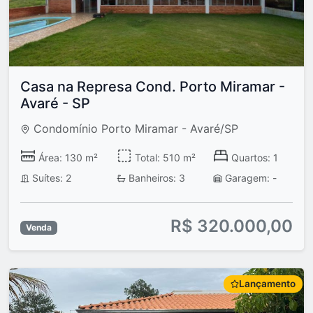
Casa na Represa Cond. Porto Miramar -
Avaré - SP
Condomínio Porto Miramar - Avaré/SP
Área: 130 m²
Total: 510 m²
Quartos: 1
Suítes: 2
Banheiros: 3
Garagem: -
R$ 320.000,00
Venda
Lançamento