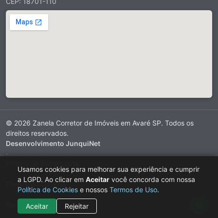
CEP: 18701-110
© 2026 Zanela Corretor de Imóveis em Avaré SP. Todos os
direitos reservados.
Desenvolvimento JunquiNet
·
Política de Privacidade
Usamos cookies para melhorar sua experiência e cumprir
·
a LGPD. Ao clicar em
Aceitar
você concorda com nossa
Política de Cookies
Política de Cookies
e nossos
Termos de Uso
.
·
Termos de Uso
Aceitar
Rejeitar