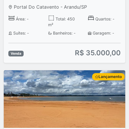
Portal Do Catavento - Arandu/SP
Área: -
Total: 450
Quartos: -
m²
Suítes: -
Banheiros: -
Garagem: -
R$ 35.000,00
Venda
Lançamento