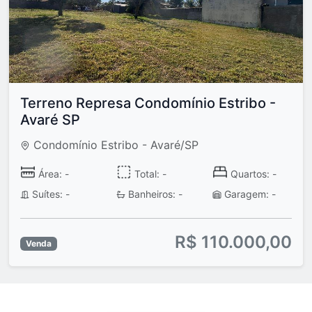
Terreno Represa Condomínio Estribo -
Avaré SP
Condomínio Estribo - Avaré/SP
Área: -
Total: -
Quartos: -
Suítes: -
Banheiros: -
Garagem: -
R$ 110.000,00
Venda