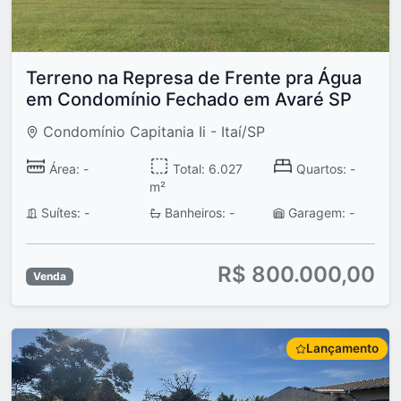
Terreno na Represa de Frente pra Água
em Condomínio Fechado em Avaré SP
Condomínio Capitania Ii - Itaí/SP
Área: -
Total: 6.027
Quartos: -
m²
Suítes: -
Banheiros: -
Garagem: -
R$ 800.000,00
Venda
Lançamento