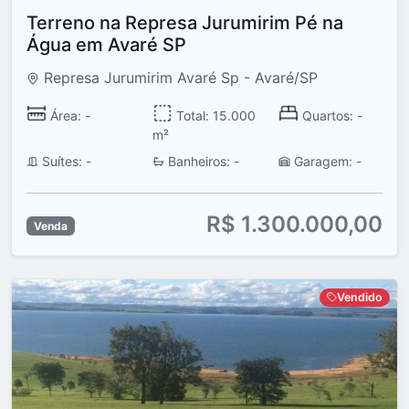
Terreno na Represa Jurumirim Pé na
Água em Avaré SP
Represa Jurumirim Avaré Sp - Avaré/SP
Área: -
Total: 15.000
Quartos: -
m²
Suítes: -
Banheiros: -
Garagem: -
R$ 1.300.000,00
Venda
Vendido