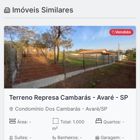
Imóveis Similares
Vendido
Terreno Represa Cambarás - Avaré - SP
Condomínio Dos Cambarás - Avaré/SP
Área: -
Total: 1.000
Quartos: -
m²
Suítes: -
Banheiros: -
Garagem: -