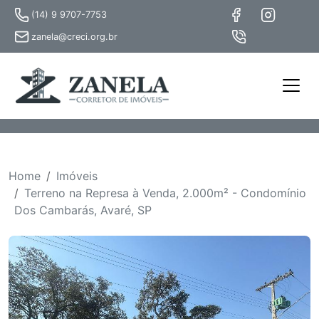
(14) 9 9707-7753
zanela@creci.org.br
Home
Imóveis
Terreno na Represa à Venda, 2.000m² - Condomínio
Dos Cambarás, Avaré, SP