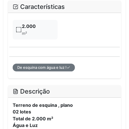
Características
2.000
m²
De esquina com água e luz !
Descrição
Terreno de esquina , plano
02 lotes
Total de 2.000 m²
Água e Luz