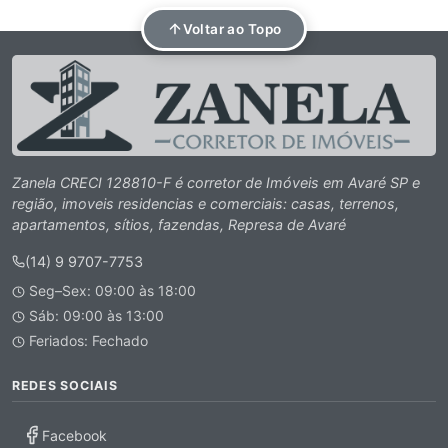
Voltar ao Topo
Zanela CRECI 128810-F é corretor de Imóveis em Avaré SP e
região, imoveis residencias e comerciais: casas, terrenos,
apartamentos, sítios, fazendas, Represa de Avaré
(14) 9 9707-7753
Seg–Sex: 09:00 às 18:00
Sáb: 09:00 às 13:00
Feriados: Fechado
REDES SOCIAIS
Facebook