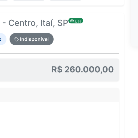
 Centro, Itaí, SP
2,199
o
Indisponivel
R$ 260.000,00