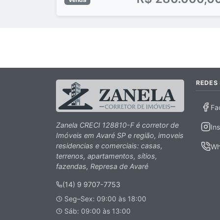
REDES 
Fa
Zanela CRECI 128810-F é corretor de
In
Imóveis em Avaré SP e região, imoveis
residencias e comerciais: casas,
Wh
terrenos, apartamentos, sítios,
fazendas, Represa de Avaré
(14) 9 9707-7753
Seg–Sex: 09:00 às 18:00
Sáb: 09:00 às 13:00