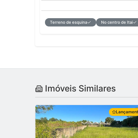
Terreno de esquina
No centro de Itai
Imóveis Similares
Lançamen