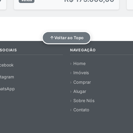
Voltar ao Topo
SOCIAIS
NAVEGAÇÃO
Home
cebook
Imóveis
stagram
Comprar
atsApp
Alugar
Sobre Nós
Contato