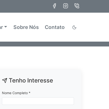
ar
Sobre Nós
Contato
Tenho Interesse
Nome Completo *