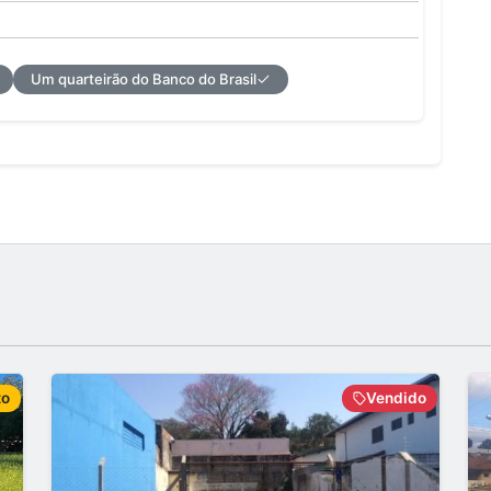
Um quarteirão do Banco do Brasil
to
Vendido