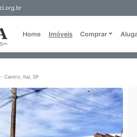
i.org.br
Home
Imóveis
Comprar
Alug
 Centro, Itaí, SP