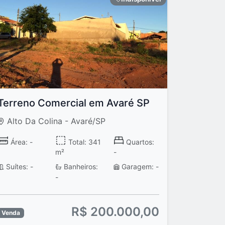
Terreno Comercial em Avaré SP
Alto Da Colina - Avaré/SP
Área: -
Total: 341
Quartos:
m²
-
Suítes: -
Banheiros:
Garagem: -
-
R$ 200.000,00
Venda