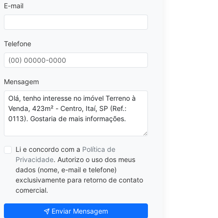
E-mail
Telefone
Mensagem
Li e concordo com a
Política de
Privacidade
. Autorizo o uso dos meus
dados (nome, e-mail e telefone)
exclusivamente para retorno de contato
comercial.
Enviar Mensagem