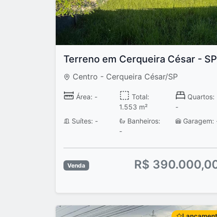
Terreno em Cerqueira César - SP
Centro - Cerqueira César/SP
Área: -
Total:
Quartos:
1.553 m²
-
Suítes: -
Banheiros:
Garagem: 
-
R$ 390.000,0
Venda
Lançamen