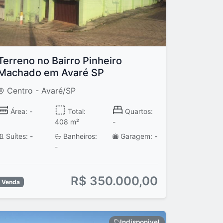
Terreno no Bairro Pinheiro
Machado em Avaré SP
Centro - Avaré/SP
Área: -
Total:
Quartos:
408 m²
-
Suítes: -
Banheiros:
Garagem: -
-
R$ 350.000,00
Venda
Indisponivel