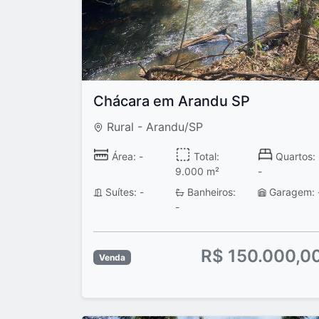
Chácara em Arandu SP
Rural - Arandu/SP
Área: -
Total:
Quartos:
9.000 m²
-
Suítes: -
Banheiros:
Garagem: 
-
R$ 150.000,0
Venda