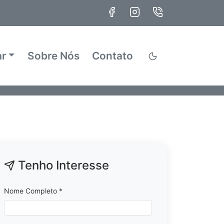
ar
Sobre Nós
Contato
Tenho Interesse
Nome Completo *