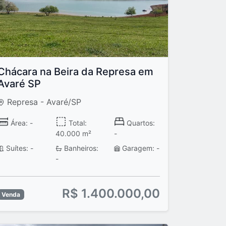
Chácara na Beira da Represa em
Avaré SP
Represa - Avaré/SP
Área: -
Total:
Quartos:
40.000 m²
-
Suítes: -
Banheiros:
Garagem: -
-
R$ 1.400.000,00
Venda