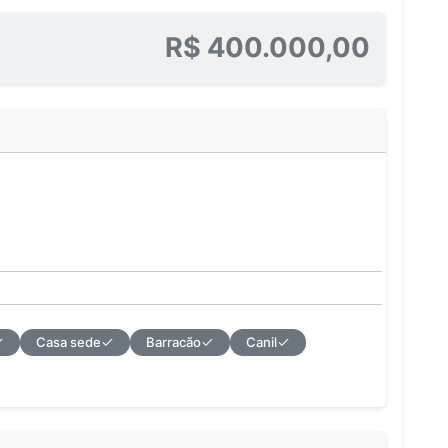
R$ 400.000,00
Casa sede
Barracão
Canil