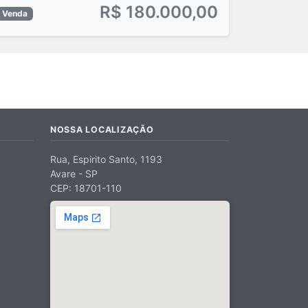
R$ 180.000,00
Venda
NOSSA LOCALIZAÇÃO
Rua, Espirito Santo, 1193
Avare - SP
CEP: 18701-110