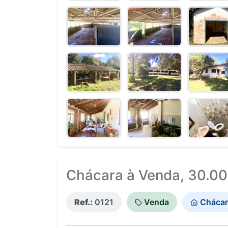
Chácara à Venda, 30.000
Ref.:
0121
Venda
Chácar