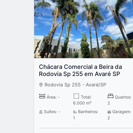
Chácara Comercial a Beira da
Rodovia Sp 255 em Avaré SP
Rodovia Sp 255 - Avaré/SP
Área: -
Total:
Quartos:
6.000 m²
2
Suítes: -
Banheiros:
Garagem:
1
2