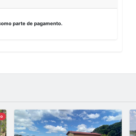
 como parte de pagamento.
do