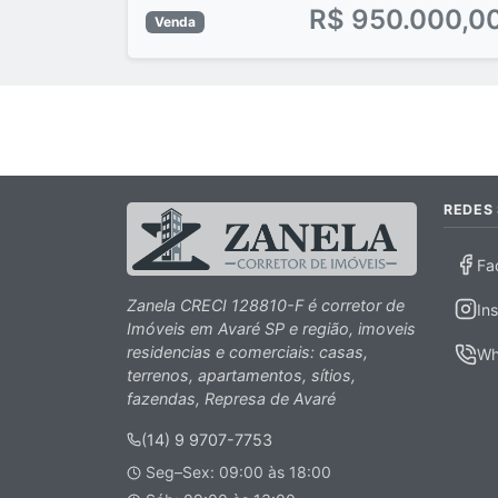
R$ 950.000,0
Venda
REDES 
Fa
Zanela CRECI 128810-F é corretor de
In
Imóveis em Avaré SP e região, imoveis
residencias e comerciais: casas,
Wh
terrenos, apartamentos, sítios,
fazendas, Represa de Avaré
(14) 9 9707-7753
Seg–Sex: 09:00 às 18:00