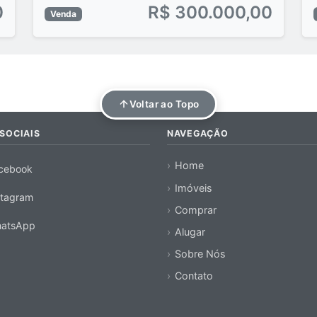
0
R$ 300.000,00
Venda
Voltar ao Topo
SOCIAIS
NAVEGAÇÃO
Home
cebook
Imóveis
stagram
Comprar
atsApp
Alugar
Sobre Nós
Contato