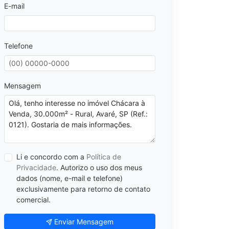
E-mail
Telefone
Mensagem
Li e concordo com a
Política de
Privacidade
. Autorizo o uso dos meus
dados (nome, e-mail e telefone)
exclusivamente para retorno de contato
comercial.
Enviar Mensagem