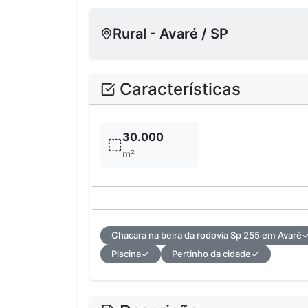
Rural - Avaré / SP
Características
30.000
m²
Chacara na beira da rodovia Sp 255 em Avaré
Piscina
Pertinho da cidade