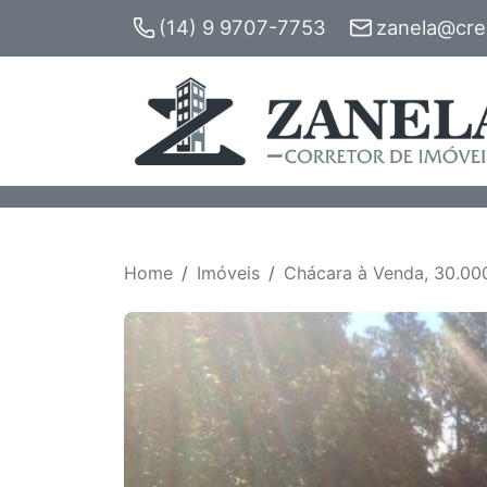
(14) 9 9707-7753
zanela@crec
Home
Imóveis
Chácara à Venda, 30.000