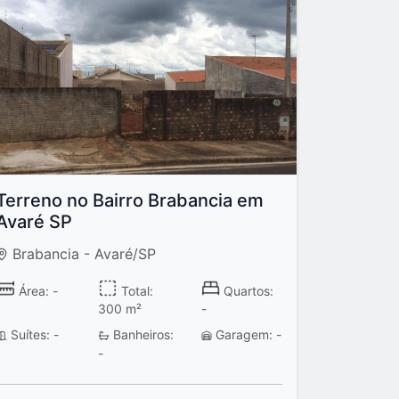
Terreno no Bairro Brabancia em
Avaré SP
Brabancia - Avaré/SP
Área: -
Total:
Quartos:
300 m²
-
Suítes: -
Banheiros:
Garagem: -
-