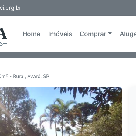
i.org.br
Home
Imóveis
Comprar
Alug
m² - Rural, Avaré, SP