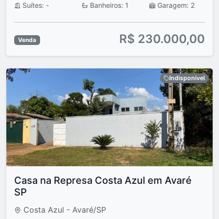
Suítes: -
Banheiros: 1
Garagem: 2
R$ 230.000,00
Venda
Indisponivel
Casa na Represa Costa Azul em Avaré
SP
Costa Azul - Avaré/SP