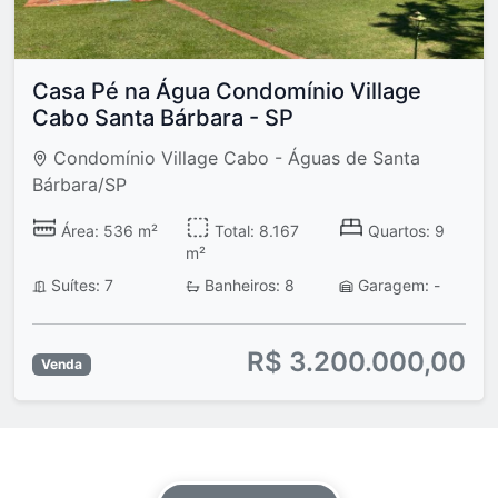
Casa Pé na Água Condomínio Village
Cabo Santa Bárbara - SP
Condomínio Village Cabo - Águas de Santa
Bárbara/SP
Área: 536 m²
Total: 8.167
Quartos: 9
m²
Suítes: 7
Banheiros: 8
Garagem: -
R$ 3.200.000,00
Venda