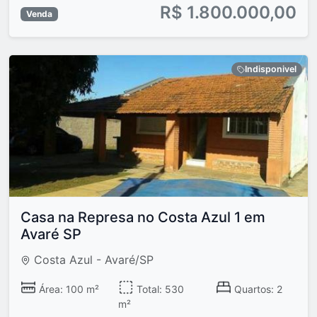
R$ 1.800.000,00
Venda
Indisponivel
Casa na Represa no Costa Azul 1 em
Avaré SP
Costa Azul - Avaré/SP
Área: 100 m²
Total: 530
Quartos: 2
m²