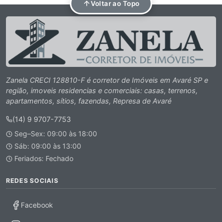
Voltar ao Topo
Zanela CRECI 128810-F é corretor de Imóveis em Avaré SP e
região, imoveis residencias e comerciais: casas, terrenos,
apartamentos, sítios, fazendas, Represa de Avaré
(14) 9 9707-7753
Seg–Sex: 09:00 às 18:00
Sáb: 09:00 às 13:00
Feriados: Fechado
REDES SOCIAIS
Facebook