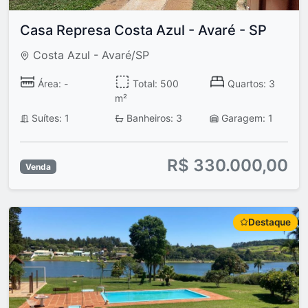
Casa Represa Costa Azul - Avaré - SP
Costa Azul - Avaré/SP
Área: -
Total: 500
Quartos: 3
m²
Suítes: 1
Banheiros: 3
Garagem: 1
R$ 330.000,00
Venda
Destaque