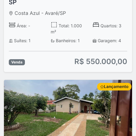
SP
Costa Azul - Avaré/SP
Área: -
Total: 1.000
Quartos: 3
m²
Suítes: 1
Banheiros: 1
Garagem: 4
R$ 550.000,00
Venda
Lançamento