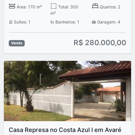
Área: 170 m²
Total: 300
Quartos: 2
m²
Suítes: 1
Banheiros: 1
Garagem: 4
R$ 280.000,00
Venda
Casa Represa no Costa Azul I em Avaré