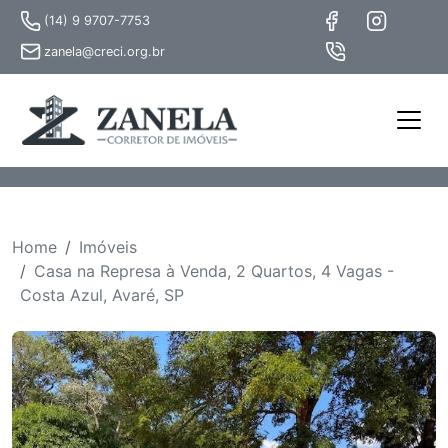
(14) 9 9707-7753
zanela@creci.org.br
Home
Imóveis
Casa na Represa à Venda, 2 Quartos, 4 Vagas -
Costa Azul, Avaré, SP