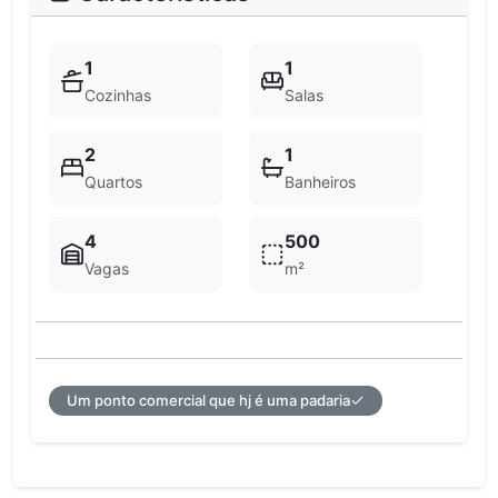
1
1
Cozinhas
Salas
2
1
Quartos
Banheiros
4
500
Vagas
m²
Um ponto comercial que hj é uma padaria