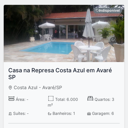
Indisponivel
Casa na Represa Costa Azul em Avaré
SP
Costa Azul - Avaré/SP
Área: -
Total: 6.000
Quartos: 3
m²
Suítes: -
Banheiros: 1
Garagem: 6