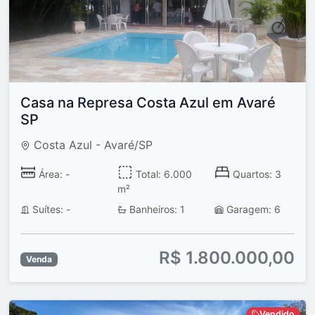
Casa na Represa Costa Azul em Avaré
SP
Costa Azul - Avaré/SP
Área: -
Total: 6.000
Quartos: 3
m²
Suítes: -
Banheiros: 1
Garagem: 6
R$ 1.800.000,00
Venda
Vendido