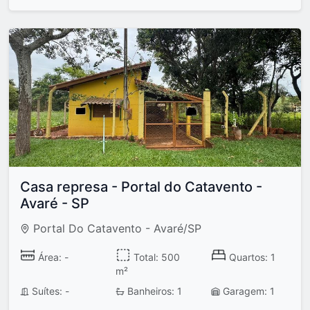
Casa represa - Portal do Catavento -
Avaré - SP
Portal Do Catavento - Avaré/SP
Área: -
Total: 500
Quartos: 1
m²
Suítes: -
Banheiros: 1
Garagem: 1