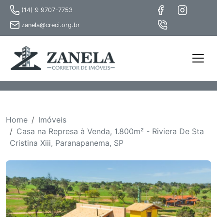
(14) 9 9707-7753
zanela@creci.org.br
Home
Imóveis
Casa na Represa à Venda, 1.800m² - Riviera De Sta
Cristina Xiii, Paranapanema, SP