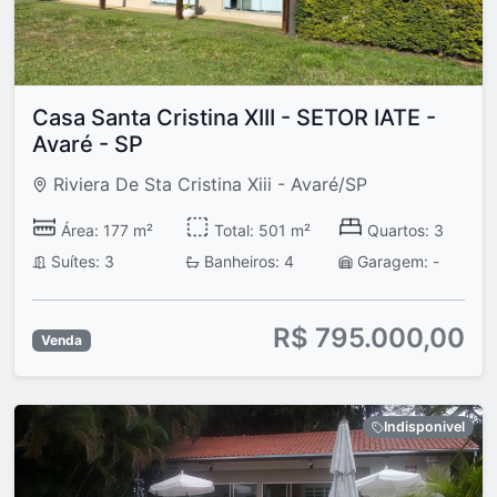
Casa Santa Cristina XIII - SETOR IATE -
Avaré - SP
Riviera De Sta Cristina Xiii - Avaré/SP
Área: 177 m²
Total: 501 m²
Quartos: 3
Suítes: 3
Banheiros: 4
Garagem: -
R$ 795.000,00
Venda
Indisponivel