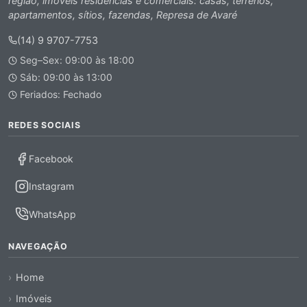
região, imoveis residencias e comerciais: casas, terrenos,
apartamentos, sítios, fazendas, Represa de Avaré
(14) 9 9707-7753
Seg–Sex: 09:00 às 18:00
Sáb: 09:00 às 13:00
Feriados: Fechado
REDES SOCIAIS
Facebook
Instagram
WhatsApp
NAVEGAÇÃO
Home
Imóveis