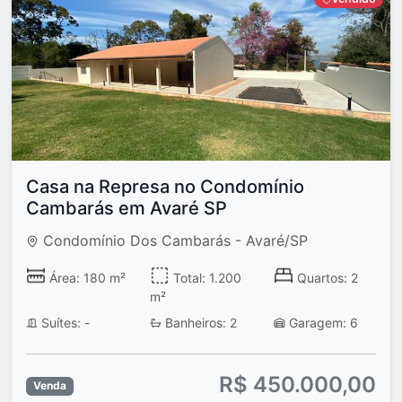
Casa na Represa no Condomínio
Cambarás em Avaré SP
Condomínio Dos Cambarás - Avaré/SP
Área: 180 m²
Total: 1.200
Quartos: 2
m²
Suítes: -
Banheiros: 2
Garagem: 6
R$ 450.000,00
Venda