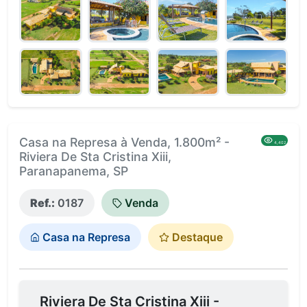
Casa na Represa à Venda, 1.800m² -
4,402
Riviera De Sta Cristina Xiii,
Paranapanema, SP
Ref.:
0187
Venda
Casa na Represa
Destaque
Riviera De Sta Cristina Xiii -