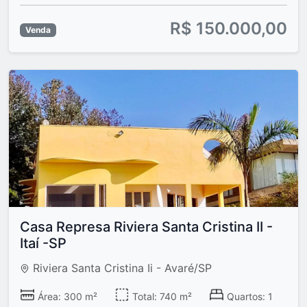
R$ 150.000,00
Venda
Casa Represa Riviera Santa Cristina II -
Itaí -SP
Riviera Santa Cristina Ii - Avaré/SP
Área: 300 m²
Total: 740 m²
Quartos: 1