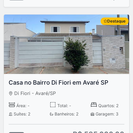
Destaque
Casa no Bairro Di Fiori em Avaré SP
Di Fiori - Avaré/SP
Área: -
Total: -
Quartos: 2
Suítes: 2
Banheiros: 2
Garagem: 3