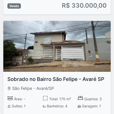
R$ 330.000,00
Venda
Sobrado no Bairro São Felipe - Avaré SP
São Felipe - Avaré/SP
Área: -
Total: 170 m²
Quartos: 3
Suítes: 1
Banheiros: 4
Garagem: 1