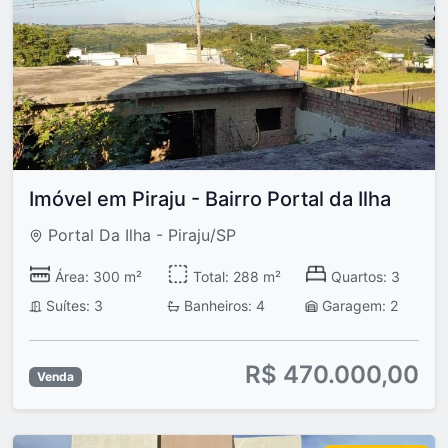
Imóvel em Piraju - Bairro Portal da Ilha
Portal Da Ilha - Piraju/SP
Área: 300 m²
Total: 288 m²
Quartos: 3
Suítes: 3
Banheiros: 4
Garagem: 2
R$ 470.000,00
Venda