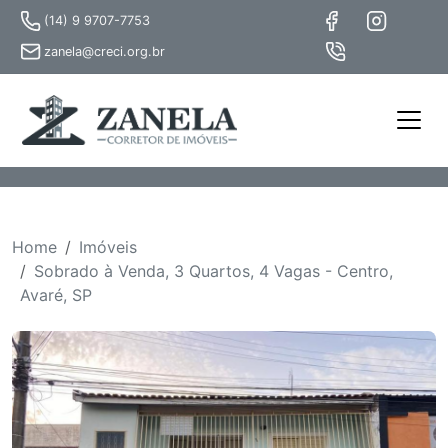
(14) 9 9707-7753
zanela@creci.org.br
Home
Imóveis
Sobrado à Venda, 3 Quartos, 4 Vagas - Centro,
Avaré, SP