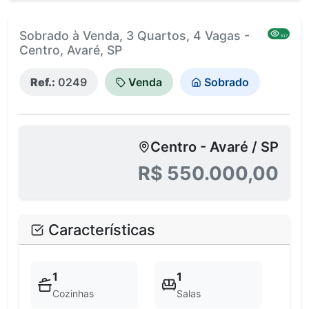
Sobrado à Venda, 3 Quartos, 4 Vagas -
537
Centro, Avaré, SP
Ref.:
0249
Venda
Sobrado
Centro - Avaré / SP
R$ 550.000,00
Características
1
1
Cozinhas
Salas