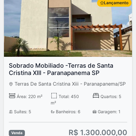
Lançamento
Sobrado Mobiliado -Terras de Santa
Cristina XIII - Paranapanema SP
Terras De Santa Cristina Xiii - Paranapanema/SP
Área: 220 m²
Total: 450
Quartos: 5
m²
Suítes: 5
Banheiros: 6
Garagem: 1
R$ 1.300.000,00
Venda