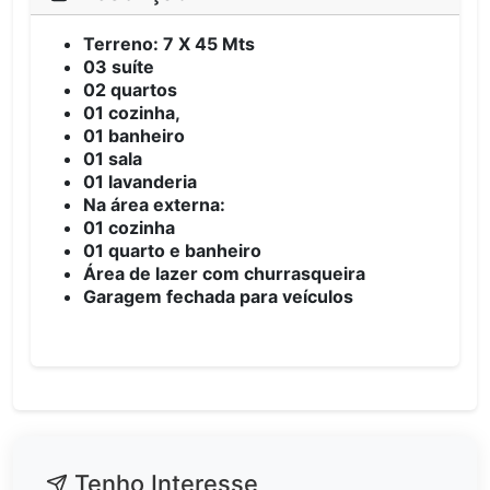
Terreno: 7 X 45 Mts
03 suíte
02 quartos
01 cozinha,
01 banheiro
01 sala
01 lavanderia
Na área externa:
01 cozinha
01 quarto e banheiro
Área de lazer com churrasqueira
Garagem fechada para veículos
Tenho Interesse