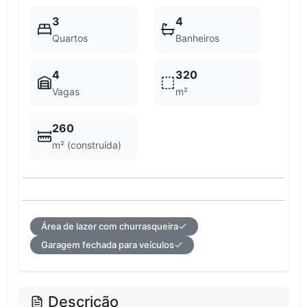
3
4
Quartos
Banheiros
4
320
Vagas
m²
260
m² (construída)
Área de lazer com churrasqueira
Garagem fechada para veículos
Descrição