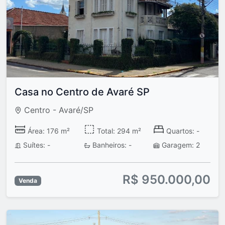
Casa no Centro de Avaré SP
Centro - Avaré/SP
Área: 176 m²
Total: 294 m²
Quartos: -
Suítes: -
Banheiros: -
Garagem: 2
R$ 950.000,00
Venda