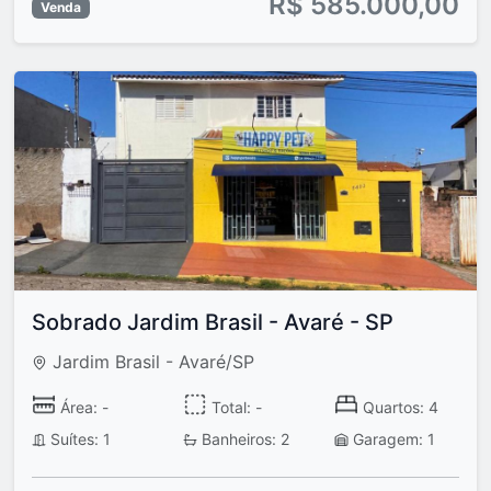
R$ 585.000,00
Venda
Sobrado Jardim Brasil - Avaré - SP
Jardim Brasil - Avaré/SP
Área: -
Total: -
Quartos: 4
Suítes: 1
Banheiros: 2
Garagem: 1