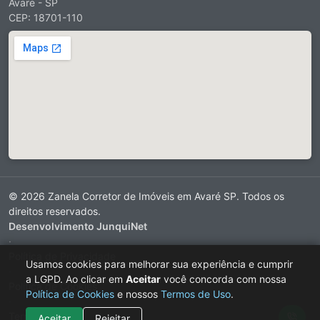
Avare - SP
CEP: 18701-110
© 2026 Zanela Corretor de Imóveis em Avaré SP. Todos os
direitos reservados.
Desenvolvimento JunquiNet
·
Política de Privacidade
Usamos cookies para melhorar sua experiência e cumprir
·
a LGPD. Ao clicar em
Aceitar
você concorda com nossa
Política de Cookies
Política de Cookies
e nossos
Termos de Uso
.
·
Termos de Uso
Aceitar
Rejeitar