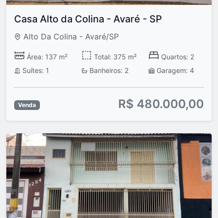
Casa Alto da Colina - Avaré - SP
Alto Da Colina - Avaré/SP
Área: 137 m²
Total: 375 m²
Quartos: 2
Suítes: 1
Banheiros: 2
Garagem: 4
R$ 480.000,00
Venda