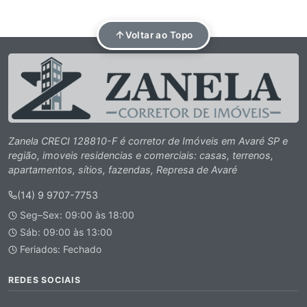
Voltar ao Topo
Zanela CRECI 128810-F é corretor de Imóveis em Avaré SP e
região, imoveis residencias e comerciais: casas, terrenos,
apartamentos, sítios, fazendas, Represa de Avaré
(14) 9 9707-7753
Seg–Sex: 09:00 às 18:00
Sáb: 09:00 às 13:00
Feriados: Fechado
REDES SOCIAIS