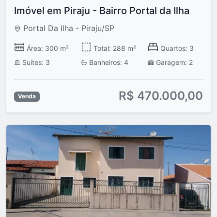
Imóvel em Piraju - Bairro Portal da Ilha
Portal Da Ilha - Piraju/SP
Área: 300 m²
Total: 288 m²
Quartos: 3
Suítes: 3
Banheiros: 4
Garagem: 2
R$ 470.000,00
Venda