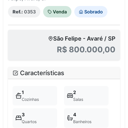
Ref.:
0353
Venda
Sobrado
São Felipe - Avaré / SP
R$ 800.000,00
Características
1
2
Cozinhas
Salas
3
4
Quartos
Banheiros