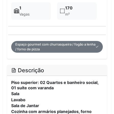
1
170
Vagas
m²
Espaço gourmet com churrasqueira / fogão a lenha
/ forno de pizza
Descrição
Piso superior: 02 Quartos e banheiro social,
01 suíte com varanda
Sala
Lavabo
Sala de Jantar
Cozinha com armários planejados, forno