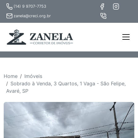
(14) 9 9707-7753
zanela@creci.org.br
Home
Imóveis
Sobrado à Venda, 3 Quartos, 1 Vaga - São Felipe,
Avaré, SP