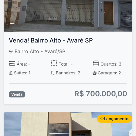
Venda! Bairro Alto - Avaré SP
Bairro Alto - Avaré/SP
Área: -
Total: -
Quartos: 3
Suítes: 1
Banheiros: 2
Garagem: 2
R$ 700.000,00
Venda
Lançamento