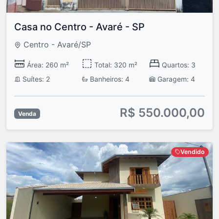
Casa no Centro - Avaré - SP
Centro - Avaré/SP
Área: 260 m²
Total: 320 m²
Quartos: 3
Suítes: 2
Banheiros: 4
Garagem: 4
R$ 550.000,00
Venda
Vendido