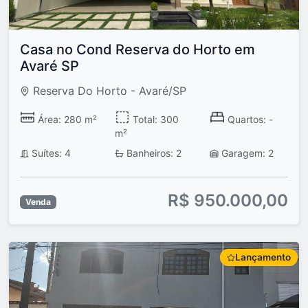
Casa no Cond Reserva do Horto em
Avaré SP
Reserva Do Horto - Avaré/SP
Área: 280 m²
Total: 300
Quartos: -
m²
Suítes: 4
Banheiros: 2
Garagem: 2
R$ 950.000,00
Venda
Lançamento