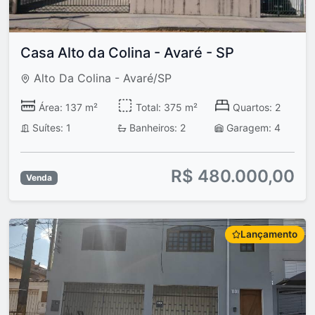
Casa Alto da Colina - Avaré - SP
Alto Da Colina - Avaré/SP
Área: 137 m²
Total: 375 m²
Quartos: 2
Suítes: 1
Banheiros: 2
Garagem: 4
R$ 480.000,00
Venda
Lançamento