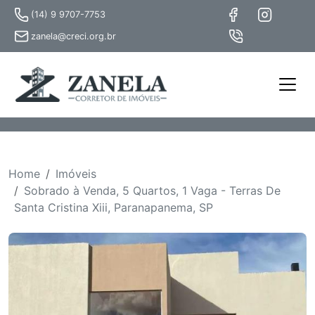
(14) 9 9707-7753
zanela@creci.org.br
Home
Imóveis
Sobrado à Venda, 5 Quartos, 1 Vaga - Terras De
Santa Cristina Xiii, Paranapanema, SP