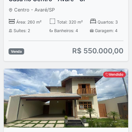
Centro - Avaré/SP
Área: 260 m²
Total: 320 m²
Quartos: 3
Suítes: 2
Banheiros: 4
Garagem: 4
R$ 550.000,00
Venda
Vendido