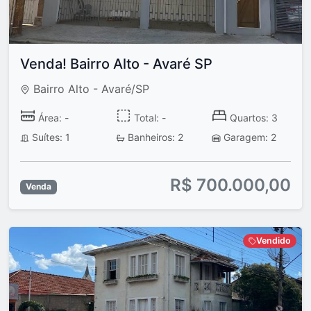
Venda! Bairro Alto - Avaré SP
Bairro Alto - Avaré/SP
Área: -
Total: -
Quartos: 3
Suítes: 1
Banheiros: 2
Garagem: 2
R$ 700.000,00
Venda
Vendido