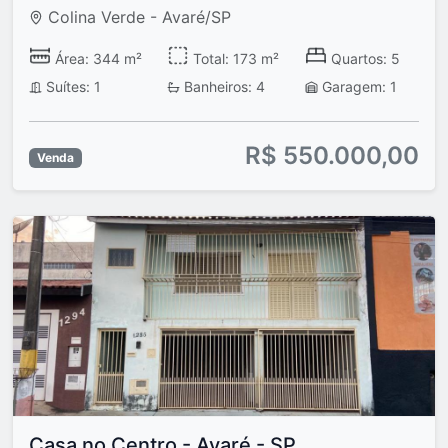
Colina Verde - Avaré/SP
Área: 344 m²
Total: 173 m²
Quartos: 5
Suítes: 1
Banheiros: 4
Garagem: 1
R$ 550.000,00
Venda
Casa no Centro - Avaré - SP