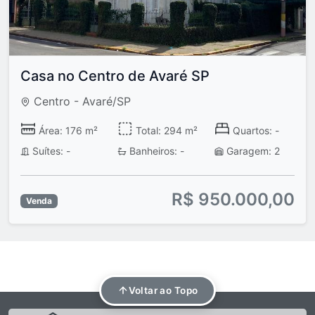
Casa no Centro de Avaré SP
Centro - Avaré/SP
Área: 176 m²
Total: 294 m²
Quartos: -
Suítes: -
Banheiros: -
Garagem: 2
R$ 950.000,00
Venda
Voltar ao Topo