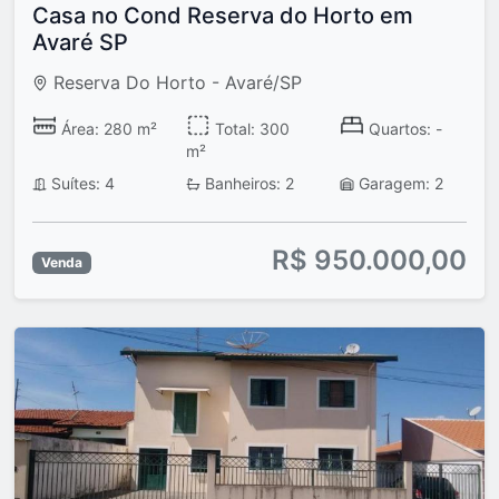
Casa no Cond Reserva do Horto em
Avaré SP
Reserva Do Horto - Avaré/SP
Área: 280 m²
Total: 300
Quartos: -
m²
Suítes: 4
Banheiros: 2
Garagem: 2
R$ 950.000,00
Venda