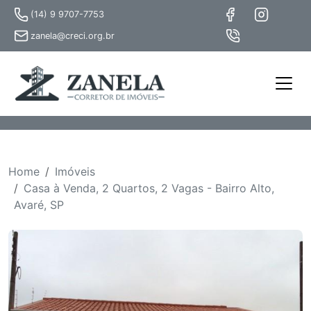
(14) 9 9707-7753
zanela@creci.org.br
Home
Imóveis
Casa à Venda, 2 Quartos, 2 Vagas - Bairro Alto,
Avaré, SP