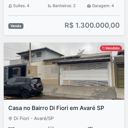
Suítes: 4
Banheiros: 2
Garagem: 4
R$ 1.300.000,00
Venda
Vendido
Casa no Bairro Di Fiori em Avaré SP
Di Fiori - Avaré/SP