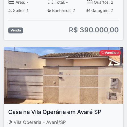
Área: -
Total: -
Quartos: 2
Suítes: 1
Banheiros: 2
Garagem: 2
R$ 390.000,00
Venda
Vendido
Casa na Vila Operária em Avaré SP
Vila Operária - Avaré/SP