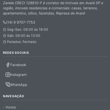
Zanela CRECI 128810-F é corretor de Imóveis em Avaré SP e
região, imoveis residencias e comerciais: casas, terrenos,
apartamentos, sítios, fazendas, Represa de Avaré
(14) 9 9707-7753
Seg–Sex: 09:00 às 18:00
Sáb: 09:00 às 13:00
Feriados: Fechado
REDES SOCIAIS
Facebook
Instagram
WhatsApp
NAVEGAÇÃO
Home