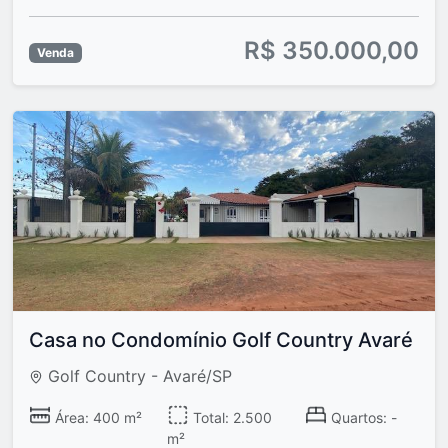
R$ 350.000,00
Venda
Casa no Condomínio Golf Country Avaré
Golf Country - Avaré/SP
Área: 400 m²
Total: 2.500
Quartos: -
m²