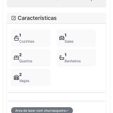
Características
1
1
Cozinhas
Salas
2
1
Quartos
Banheiros
2
Vagas
Area de lazer com churrasqueira