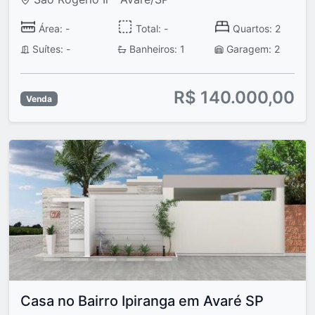
Área: -
Total: -
Quartos: 2
Suítes: -
Banheiros: 1
Garagem: 2
R$ 140.000,00
Venda
Casa no Bairro Ipiranga em Avaré SP