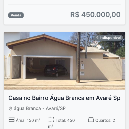
R$ 450.000,00
Venda
Indisponivel
Casa no Bairro Água Branca em Avaré Sp
água Branca - Avaré/SP
Área: 150 m²
Total: 450
Quartos: 2
m²