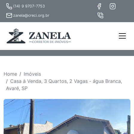
(14) 9 9707-7753
zanela@creci.org.br
Home
Imóveis
Casa à Venda, 3 Quartos, 2 Vagas - água Branca,
Avaré, SP