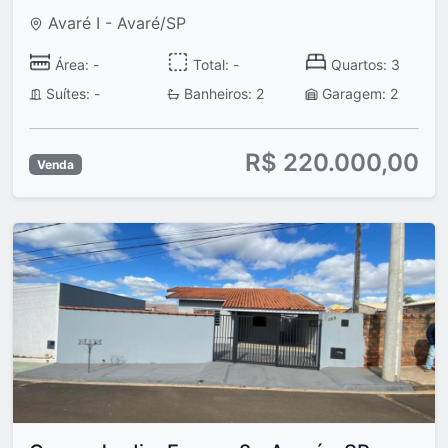
Avaré I - Avaré/SP
Área: -
Total: -
Quartos: 3
Suítes: -
Banheiros: 2
Garagem: 2
R$ 220.000,00
Venda