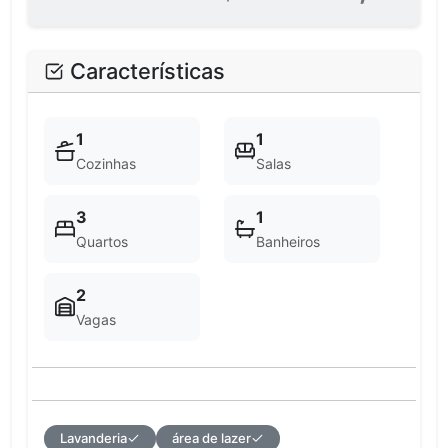
Características
1
1
Cozinhas
Salas
3
1
Quartos
Banheiros
2
Vagas
Lavanderia
área de lazer