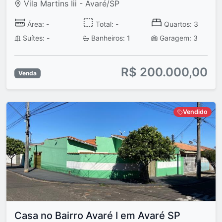
Vila Martins Iii - Avaré/SP
Área: -
Total: -
Quartos: 3
Suítes: -
Banheiros: 1
Garagem: 3
R$ 200.000,00
Venda
Vendido
Casa no Bairro Avaré I em Avaré SP