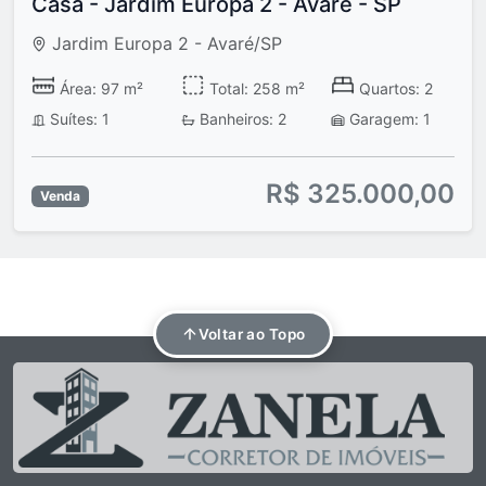
Casa - Jardim Europa 2 - Avaré - SP
Jardim Europa 2 - Avaré/SP
Área: 97 m²
Total: 258 m²
Quartos: 2
Suítes: 1
Banheiros: 2
Garagem: 1
R$ 325.000,00
Venda
Voltar ao Topo