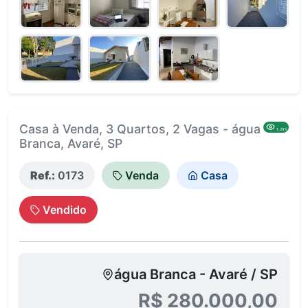
Casa à Venda, 3 Quartos, 2 Vagas - água
1,295
Branca, Avaré, SP
Ref.:
0173
Venda
Casa
Vendido
água Branca - Avaré / SP
R$ 280.000,00