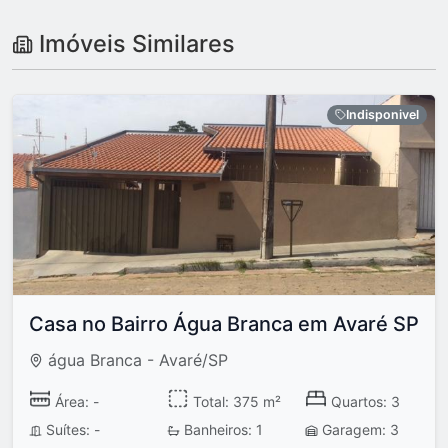
Imóveis Similares
Indisponivel
Casa no Bairro Água Branca em Avaré SP
água Branca - Avaré/SP
Área: -
Total: 375 m²
Quartos: 3
Suítes: -
Banheiros: 1
Garagem: 3