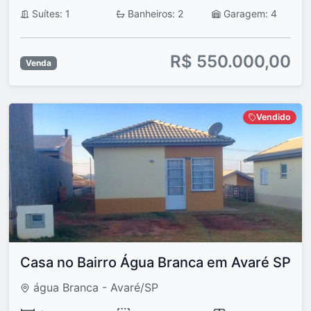
Suítes: 1
Banheiros: 2
Garagem: 4
R$ 550.000,00
Venda
Vendido
Casa no Bairro Água Branca em Avaré SP
água Branca - Avaré/SP