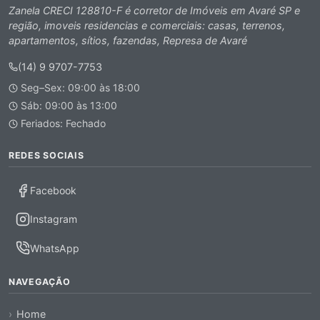
Zanela CRECI 128810-F é corretor de Imóveis em Avaré SP e
região, imoveis residencias e comerciais: casas, terrenos,
apartamentos, sítios, fazendas, Represa de Avaré
(14) 9 9707-7753
Seg–Sex: 09:00 às 18:00
Sáb: 09:00 às 13:00
Feriados: Fechado
REDES SOCIAIS
Facebook
Instagram
WhatsApp
NAVEGAÇÃO
Home