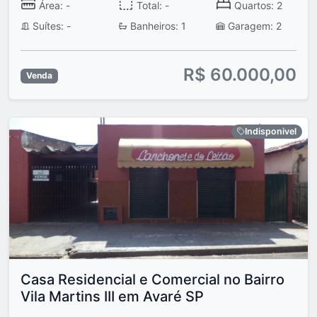
Área: -
Total: -
Quartos: 2
Suítes: -
Banheiros: 1
Garagem: 2
R$ 60.000,00
Venda
Indisponivel
Casa Residencial e Comercial no Bairro
Vila Martins III em Avaré SP