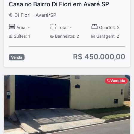
Casa no Bairro Di Fiori em Avaré SP
Di Fiori - Avaré/SP
Área: -
Total: -
Quartos: 2
Suítes: 1
Banheiros: 2
Garagem: 2
R$ 450.000,00
Venda
Vendido