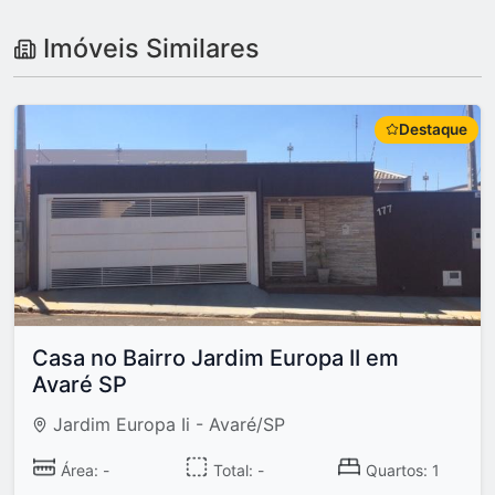
Imóveis Similares
Destaque
Casa no Bairro Jardim Europa II em
Avaré SP
Jardim Europa Ii - Avaré/SP
Área: -
Total: -
Quartos: 1