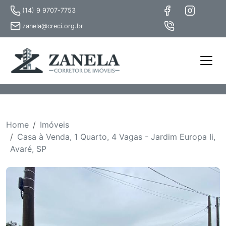
(14) 9 9707-7753
zanela@creci.org.br
Home
Imóveis
Casa à Venda, 1 Quarto, 4 Vagas - Jardim Europa Ii,
Avaré, SP