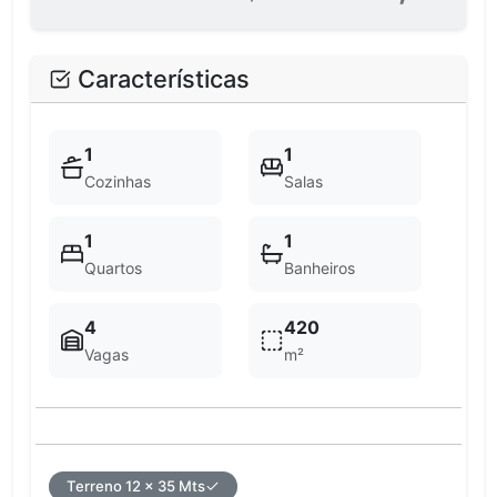
Características
1
1
Cozinhas
Salas
1
1
Quartos
Banheiros
4
420
Vagas
m²
Terreno 12 x 35 Mts