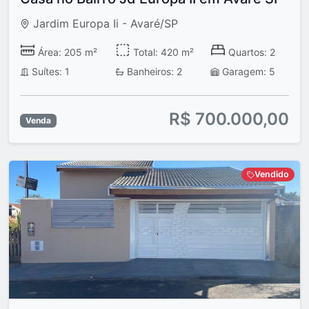
Jardim Europa Ii - Avaré/SP
Área: 205 m²
Total: 420 m²
Quartos: 2
Suítes: 1
Banheiros: 2
Garagem: 5
R$ 700.000,00
Venda
Vendido