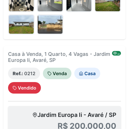
Casa à Venda, 1 Quarto, 4 Vagas - Jardim
881
Europa Ii, Avaré, SP
Ref.:
0212
Venda
Casa
Vendido
Jardim Europa Ii - Avaré / SP
R$ 200.000,00