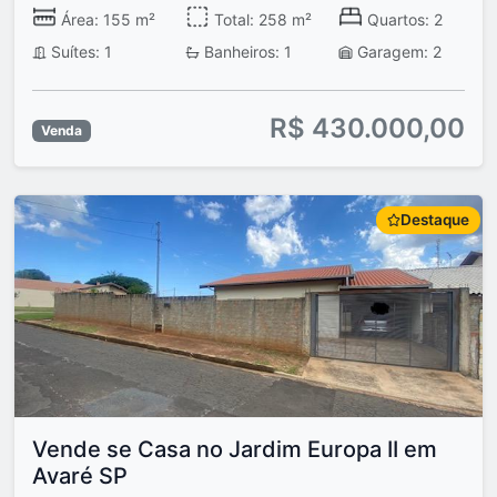
Área: 155 m²
Total: 258 m²
Quartos: 2
Suítes: 1
Banheiros: 1
Garagem: 2
R$ 430.000,00
Venda
Destaque
Vende se Casa no Jardim Europa II em
Avaré SP