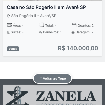
Casa no São Rogério II em Avaré SP
São Rogério Ii - Avaré/SP
Área: -
Total: -
Quartos: 2
Suítes: -
Banheiros: 1
Garagem: 2
R$ 140.000,00
Venda
Voltar ao Topo