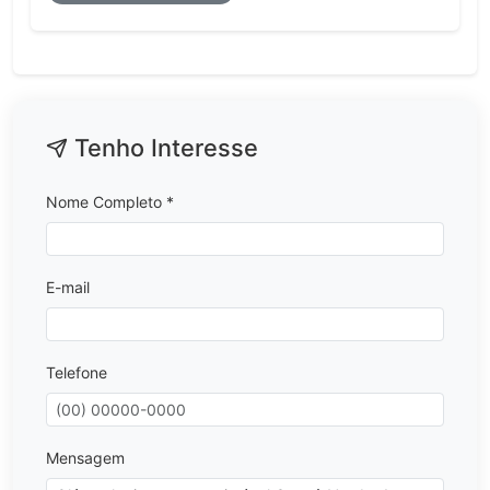
Tenho Interesse
Nome Completo *
E-mail
Telefone
Mensagem