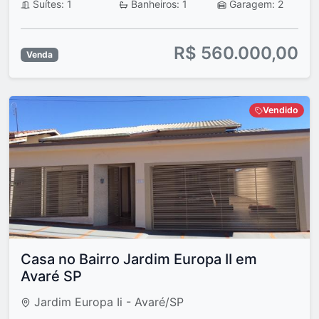
Suítes: 1
Banheiros: 1
Garagem: 2
R$ 560.000,00
Venda
Vendido
Casa no Bairro Jardim Europa II em
Avaré SP
Jardim Europa Ii - Avaré/SP