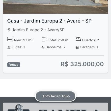
Casa - Jardim Europa 2 - Avaré - SP
Jardim Europa 2 - Avaré/SP
Área: 97 m²
Total: 258 m²
Quartos: 2
Suítes: 1
Banheiros: 2
Garagem: 1
R$ 325.000,00
Venda
Voltar ao Topo