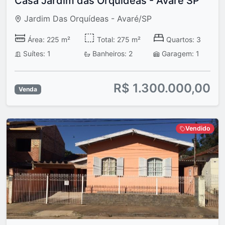
Casa Jardim das Orquídeas - Avaré SP
Jardim Das Orquídeas - Avaré/SP
Área: 225 m²
Total: 275 m²
Quartos: 3
Suítes: 1
Banheiros: 2
Garagem: 1
R$ 1.300.000,00
Venda
Vendido