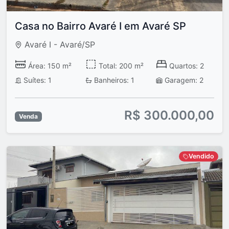
Casa no Bairro Avaré I em Avaré SP
Avaré I - Avaré/SP
Área: 150 m²
Total: 200 m²
Quartos: 2
Suítes: 1
Banheiros: 1
Garagem: 2
R$ 300.000,00
Venda
Vendido