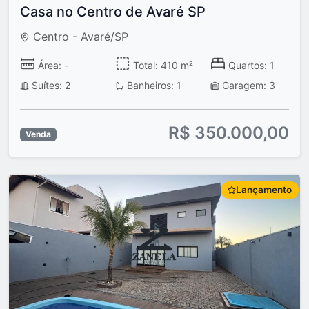
Casa no Centro de Avaré SP
Centro - Avaré/SP
Área: -
Total: 410 m²
Quartos: 1
Suítes: 2
Banheiros: 1
Garagem: 3
R$ 350.000,00
Venda
Lançamento