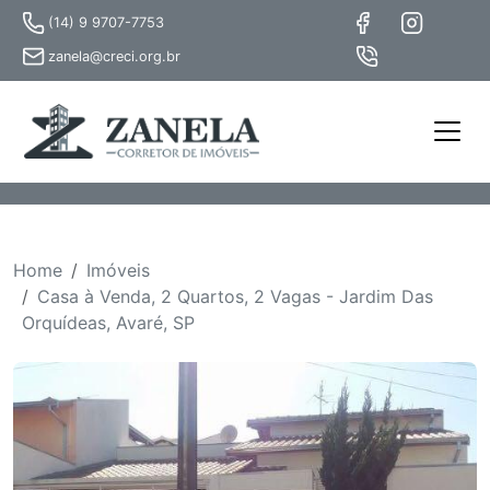
(14) 9 9707-7753
zanela@creci.org.br
Home
Imóveis
Casa à Venda, 2 Quartos, 2 Vagas - Jardim Das
Orquídeas, Avaré, SP