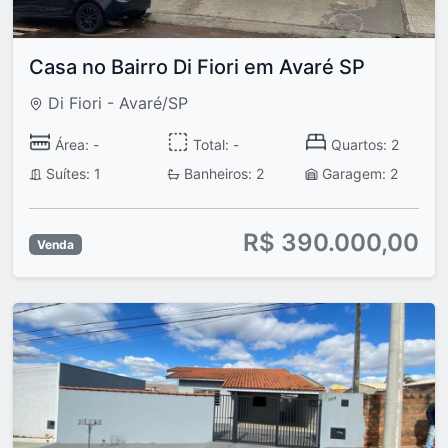
Casa no Bairro Di Fiori em Avaré SP
Di Fiori - Avaré/SP
Área: -
Total: -
Quartos: 2
Suítes: 1
Banheiros: 2
Garagem: 2
R$ 390.000,00
Venda