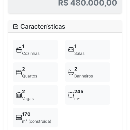
R$ 480.000,00
Características
1
1
Cozinhas
Salas
2
2
Quartos
Banheiros
2
245
Vagas
m²
170
m² (construída)