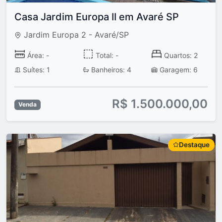
Casa Jardim Europa II em Avaré SP
Jardim Europa 2 - Avaré/SP
Área: -
Total: -
Quartos: 2
Suítes: 1
Banheiros: 4
Garagem: 6
R$ 1.500.000,00
Venda
Destaque