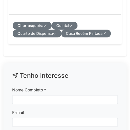
Churrasqueira
Quintal
Quarto de Dispensa
Casa Recém Pintada
Tenho Interesse
Nome Completo *
E-mail