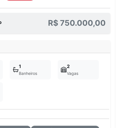
R$ 750.000,00
P
1
2
Banheiros
Vagas