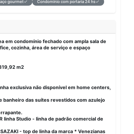
aço gourmet
Condomínio com portaria 24 hs
rrea em condomínio fechado com ampla sala de
ffice, cozinha, área de serviço e espaço
 319,92 m2
nha exclusiva não disponível em home centers,
 e banheiro das suítes revestidos com azulejo
errapante.
linha Studio - linha de padrão comercial de
SASAZAKI - top de linha da marca * Venezianas