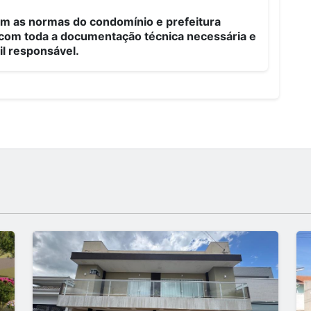
m as normas do condomínio e prefeitura
o com toda a documentação técnica necessária e
l responsável.