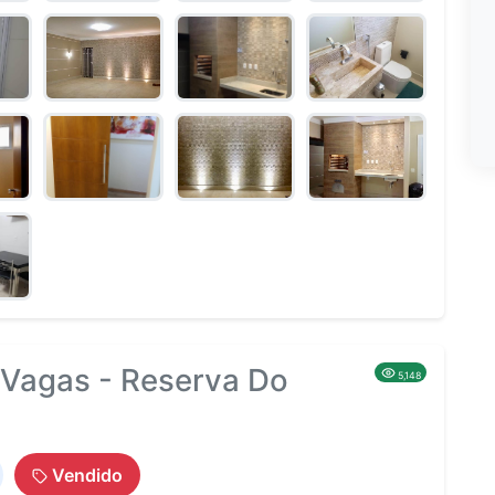
 Vagas - Reserva Do
5,148
Vendido