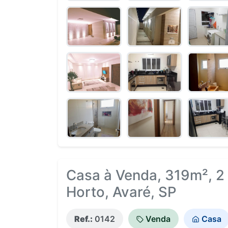
Casa à Venda, 319m², 2
Horto, Avaré, SP
Ref.:
0142
Venda
Casa