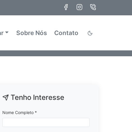
ar
Sobre Nós
Contato
Tenho Interesse
Nome Completo *