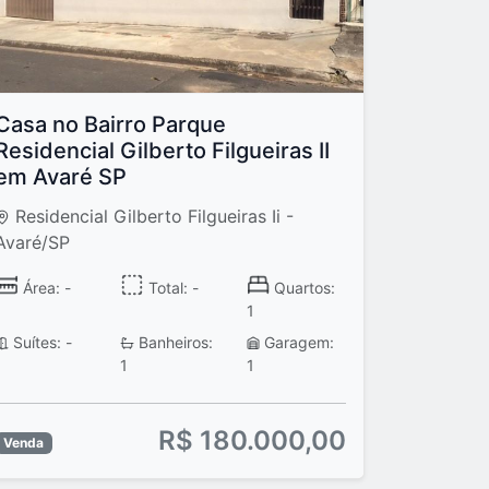
Casa no Bairro Parque
Residencial Gilberto Filgueiras II
em Avaré SP
Residencial Gilberto Filgueiras Ii -
Avaré/SP
Área: -
Total: -
Quartos:
1
Suítes: -
Banheiros:
Garagem:
1
1
R$ 180.000,00
Venda