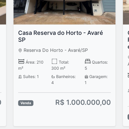
Casa Reserva do Horto - Avaré
SP
Reserva Do Horto - Avaré/SP
Área: 210
Total:
Quartos:
m²
300 m²
5
Suítes: 1
Banheiros:
Garagem:
4
1
0
R$ 1.000.000,00
Venda