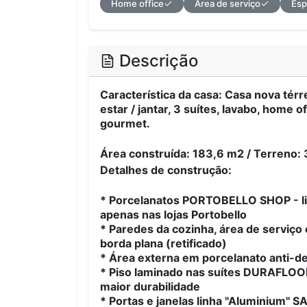
Home office
Área de serviço
Esp
Descrição
Característica da casa: Casa nova té
estar / jantar, 3 suítes, lavabo, home o
gourmet.
Área construída: 183,6 m2 / Terreno:
Detalhes de construção:
* Porcelanatos PORTOBELLO SHOP - li
apenas nas lojas Portobello
* Paredes da cozinha, área de serviço
borda plana (retificado)
* Área externa em porcelanato anti-d
* Piso laminado nas suítes DURAFLOOR 
maior durabilidade
* Portas e janelas linha "Aluminium" 