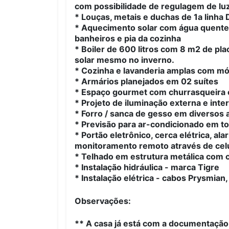
com possibilidade de regulagem de lu
* Louças, metais e duchas de 1a linha
* Aquecimento solar com água quente 
banheiros e pia da cozinha
* Boiler de 600 litros com 8 m2 de pl
solar mesmo no inverno.
* Cozinha e lavanderia amplas com mó
* Armários planejados em 02 suítes
* Espaço gourmet com churrasqueira e
* Projeto de iluminação externa e int
* Forro / sanca de gesso em diversos
* Previsão para ar-condicionado em tod
* Portão eletrônico, cerca elétrica, 
monitoramento remoto através de celu
* Telhado em estrutura metálica com 
* Instalação hidráulica - marca Tigre
* Instalação elétrica - cabos Prysmian,
Observações:
** A casa já está com a documentação