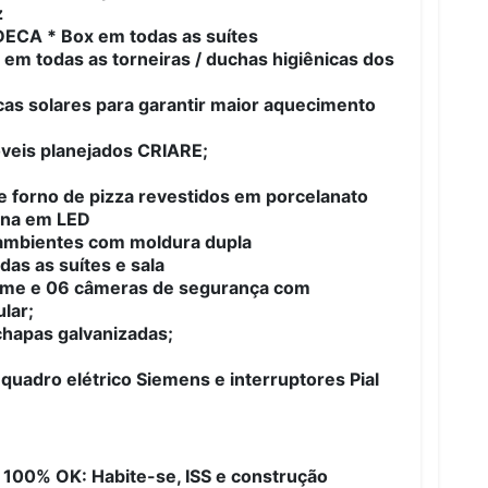
z
 DECA * Box em todas as suítes
em todas as torneiras / duchas higiênicas dos
acas solares para garantir maior aquecimento
veis planejados CRIARE;
 forno de pizza revestidos em porcelanato
erna em LED
 ambientes com moldura dupla
as as suítes e sala
alarme e 06 câmeras de segurança com
lar;
chapas galvanizadas;
 quadro elétrico Siemens e interruptores Pial
 100% OK: Habite-se, ISS e construção