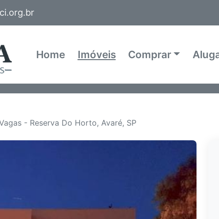
i.org.br
Home
Imóveis
Comprar
Alug
Vagas - Reserva Do Horto, Avaré, SP