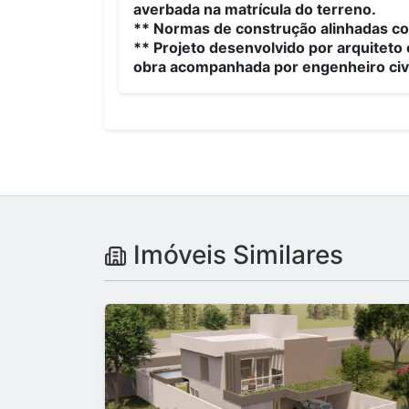
averbada na matrícula do terreno.
** Normas de construção alinhadas co
** Projeto desenvolvido por arquitet
obra acompanhada por engenheiro civi
Imóveis Similares