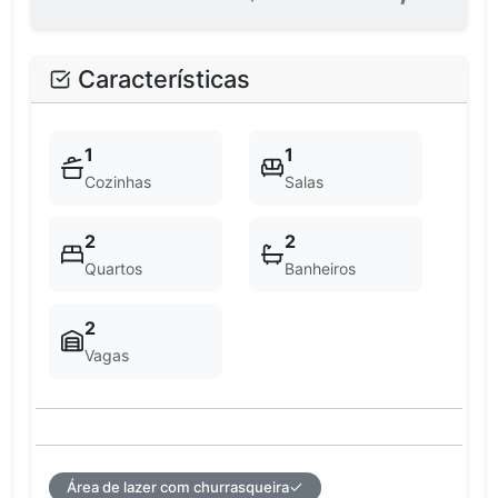
Características
1
1
Cozinhas
Salas
2
2
Quartos
Banheiros
2
Vagas
Área de lazer com churrasqueira