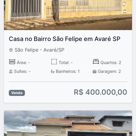
Casa no Bairro São Felipe em Avaré SP
São Felipe - Avaré/SP
Área: -
Total: -
Quartos: 2
Suítes: -
Banheiros: 1
Garagem: 2
R$ 400.000,00
Venda