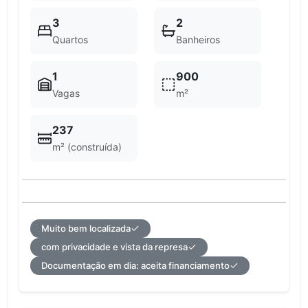
3
2
Quartos
Banheiros
1
900
Vagas
m²
237
m² (construída)
Muito bem localizada
com privacidade e vista da represa
Documentação em dia: aceita financiamento