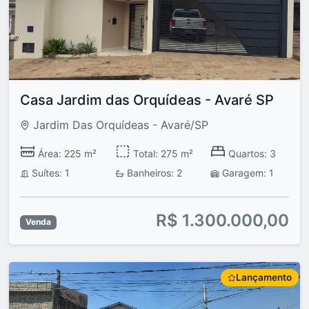
Casa Jardim das Orquídeas - Avaré SP
Jardim Das Orquídeas - Avaré/SP
Área: 225 m²
Total: 275 m²
Quartos: 3
Suítes: 1
Banheiros: 2
Garagem: 1
R$ 1.300.000,00
Venda
Lançamento