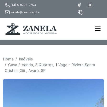
(14) 9 9707-7753
zanela@creci.org.br
Home
Imóveis
Casa à Venda, 3 Quartos, 1 Vaga - Riviera Santa
Cristina Xiii , Avaré, SP