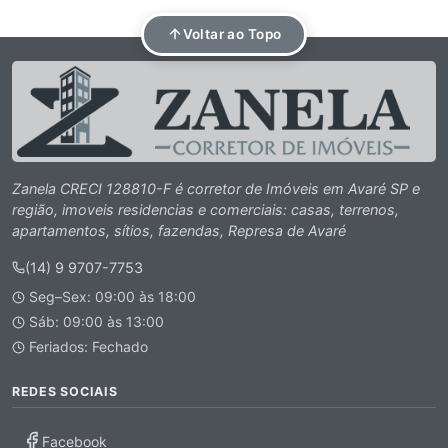
Voltar ao Topo
Zanela CRECI 128810-F é corretor de Imóveis em Avaré SP e
região, imoveis residencias e comerciais: casas, terrenos,
apartamentos, sítios, fazendas, Represa de Avaré
(14) 9 9707-7753
Seg–Sex: 09:00 às 18:00
Sáb: 09:00 às 13:00
Feriados: Fechado
REDES SOCIAIS
Facebook