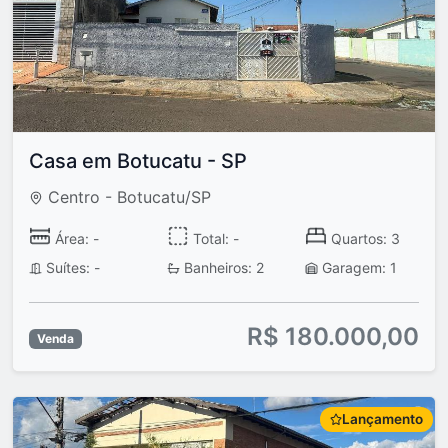
Casa em Botucatu - SP
Centro - Botucatu/SP
Área: -
Total: -
Quartos: 3
Suítes: -
Banheiros: 2
Garagem: 1
R$ 180.000,00
Venda
Lançamento