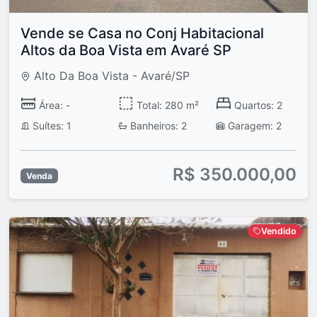
Vende se Casa no Conj Habitacional
Altos da Boa Vista em Avaré SP
Alto Da Boa Vista - Avaré/SP
Área: -
Total: 280 m²
Quartos: 2
Suítes: 1
Banheiros: 2
Garagem: 2
R$ 350.000,00
Venda
Vendido