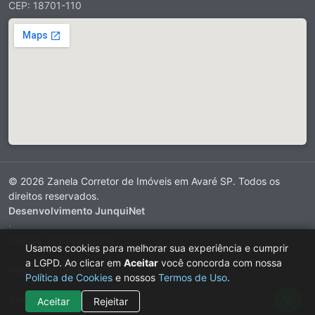
CEP: 18701-110
© 2026 Zanela Corretor de Imóveis em Avaré SP. Todos os
direitos reservados.
Desenvolvimento JunquiNet
·
Política de Privacidade
Usamos cookies para melhorar sua experiência e cumprir
·
a LGPD. Ao clicar em
Aceitar
você concorda com nossa
Política de Cookies
Política de Cookies
e nossos
Termos de Uso
.
·
Termos de Uso
Aceitar
Rejeitar