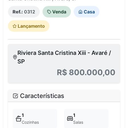
Ref.:
0312
Venda
Casa
Lançamento
Riviera Santa Cristina Xiii - Avaré /
SP
R$ 800.000,00
Características
1
1
Cozinhas
Salas