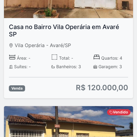
Casa no Bairro Vila Operária em Avaré
SP
Vila Operária - Avaré/SP
Área: -
Total: -
Quartos: 4
Suítes: -
Banheiros: 3
Garagem: 3
R$ 120.000,00
Venda
Vendido