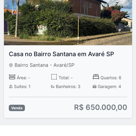
Casa no Bairro Santana em Avaré SP
Bairro Santana - Avaré/SP
Área: -
Total: -
Quartos: 6
Suítes: 1
Banheiros: 3
Garagem: 4
R$ 650.000,00
Venda