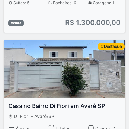
Suítes: 5
Banheiros: 6
Garagem: 1
R$ 1.300.000,00
Venda
Destaque
Casa no Bairro Di Fiori em Avaré SP
Di Fiori - Avaré/SP
Área: -
Total: -
Quartos: 2