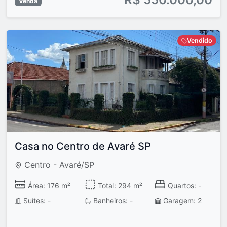
Venda
Vendido
Casa no Centro de Avaré SP
Centro - Avaré/SP
Área: 176 m²
Total: 294 m²
Quartos: -
Suítes: -
Banheiros: -
Garagem: 2