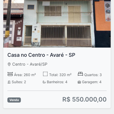
Casa no Centro - Avaré - SP
Centro - Avaré/SP
Área: 260 m²
Total: 320 m²
Quartos: 3
Suítes: 2
Banheiros: 4
Garagem: 4
R$ 550.000,00
Venda