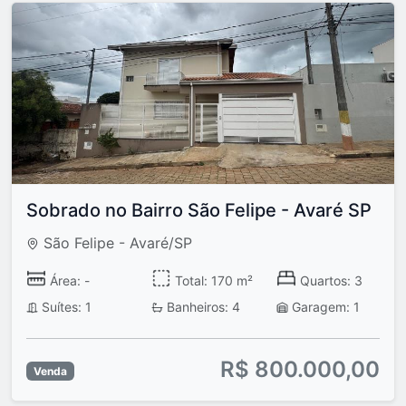
Sobrado no Bairro São Felipe - Avaré SP
São Felipe - Avaré/SP
Área: -
Total: 170 m²
Quartos: 3
Suítes: 1
Banheiros: 4
Garagem: 1
R$ 800.000,00
Venda