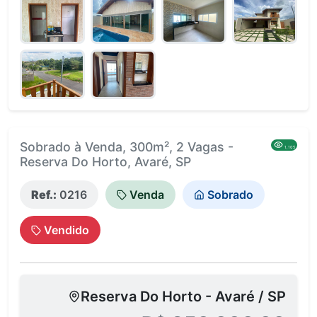
Sobrado à Venda, 300m², 2 Vagas -
1,105
Reserva Do Horto, Avaré, SP
Ref.:
0216
Venda
Sobrado
Vendido
Reserva Do Horto - Avaré / SP