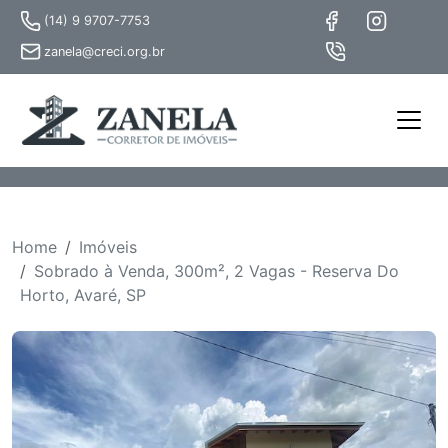
(14) 9 9707-7753
zanela@creci.org.br
Home
Imóveis
Sobrado à Venda, 300m², 2 Vagas - Reserva Do
Horto, Avaré, SP