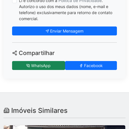
Li e concordo com a
Política de Privacidade
.
Autorizo o uso dos meus dados (nome, e-mail e
telefone) exclusivamente para retorno de contato
comercial.
Enviar Mensagem
Compartilhar
WhatsApp
Facebook
Imóveis Similares