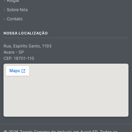
Alugar
Sobre Nós
Contato
NOSSA LOCALIZAÇÃO
Rua, Espirito Santo, 1193
Avare - SP
CEP: 18701-110
© 2026 Zanela Corretor de Imóveis em Avaré SP. Todos os