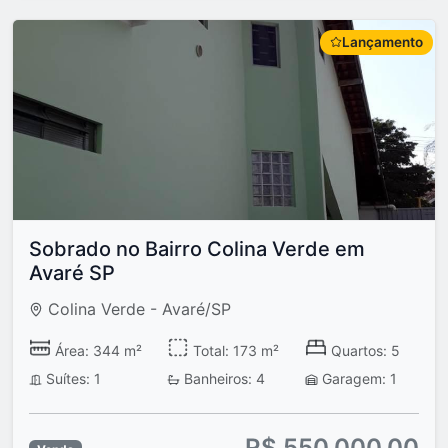
Lançamento
Sobrado no Bairro Colina Verde em
Avaré SP
Colina Verde - Avaré/SP
Área: 344 m²
Total: 173 m²
Quartos: 5
Suítes: 1
Banheiros: 4
Garagem: 1
R$ 550.000,00