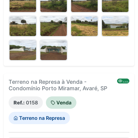
Terreno na Represa à Venda -
4,636
Condomínio Porto Miramar, Avaré, SP
Ref.:
0158
Venda
Terreno na Represa