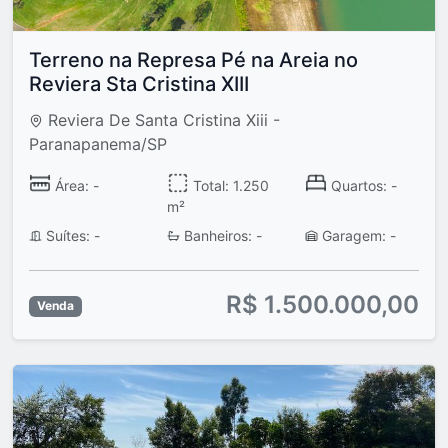
Terreno na Represa Pé na Areia no
Reviera Sta Cristina XIII
Reviera De Santa Cristina Xiii -
Paranapanema/SP
Área: -
Total: 1.250
Quartos: -
m²
Suítes: -
Banheiros: -
Garagem: -
R$ 1.500.000,00
Venda