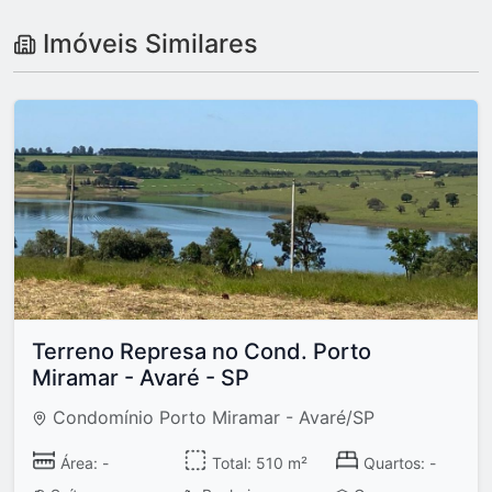
Imóveis Similares
Terreno Represa no Cond. Porto
Miramar - Avaré - SP
Condomínio Porto Miramar - Avaré/SP
Área: -
Total: 510 m²
Quartos: -