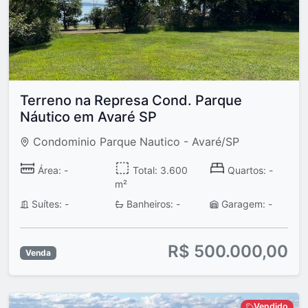
Terreno na Represa Cond. Parque
Náutico em Avaré SP
Condominio Parque Nautico - Avaré/SP
Área: -
Total: 3.600
Quartos: -
m²
Suítes: -
Banheiros: -
Garagem: -
R$ 500.000,00
Venda
Vendido