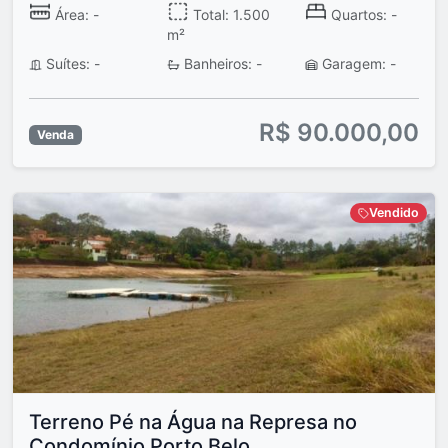
Área: -
Total: 1.500
Quartos: -
m²
Suítes: -
Banheiros: -
Garagem: -
R$ 90.000,00
Venda
Vendido
Terreno Pé na Água na Represa no
Condomínio Porto Belo