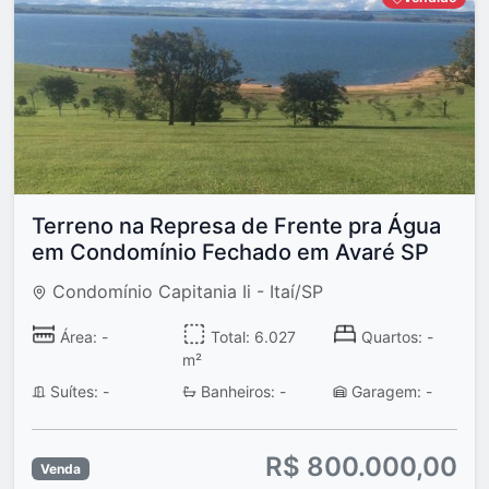
Terreno na Represa de Frente pra Água
em Condomínio Fechado em Avaré SP
Condomínio Capitania Ii - Itaí/SP
Área: -
Total: 6.027
Quartos: -
m²
Suítes: -
Banheiros: -
Garagem: -
R$ 800.000,00
Venda