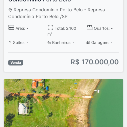
Represa Condomínio Porto Belo - Represa
Condomínio Porto Belo /SP
Área: -
Total: 2.100
Quartos: -
m²
Suítes: -
Banheiros: -
Garagem: -
R$ 170.000,00
Venda