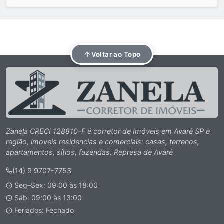
Voltar ao Topo
Zanela CRECI 128810-F é corretor de Imóveis em Avaré SP e
região, imoveis residencias e comerciais: casas, terrenos,
apartamentos, sítios, fazendas, Represa de Avaré
(14) 9 9707-7753
Seg–Sex: 09:00 às 18:00
Sáb: 09:00 às 13:00
Feriados: Fechado