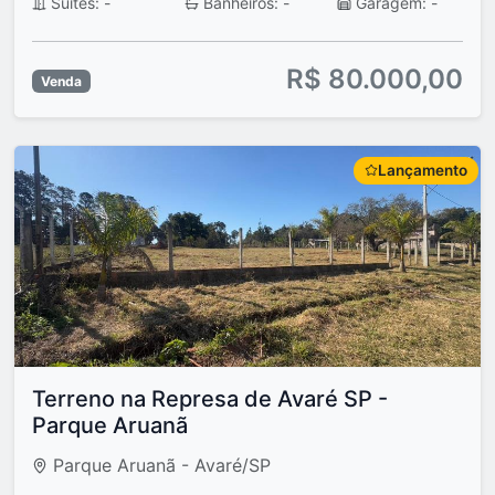
Suítes: -
Banheiros: -
Garagem: -
R$ 80.000,00
Venda
Lançamento
Terreno na Represa de Avaré SP -
Parque Aruanã
Parque Aruanã - Avaré/SP