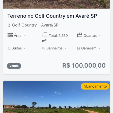
Terreno no Golf Country em Avaré SP
Golf Country - Avaré/SP
Área: -
Total: 1.250
Quartos: -
m²
Suítes: -
Banheiros: -
Garagem: -
R$ 100.000,00
Venda
Lançamento