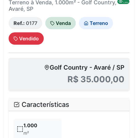
Terreno à Venda, 1.000m² - Golf Country,
1,064
Avaré, SP
Ref.:
0177
Venda
Terreno
Vendido
Golf Country - Avaré / SP
R$ 35.000,00
Características
1.000
m²