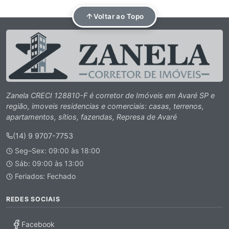
Voltar ao Topo
Zanela CRECI 128810-F é corretor de Imóveis em Avaré SP e
região, imoveis residencias e comerciais: casas, terrenos,
apartamentos, sítios, fazendas, Represa de Avaré
(14) 9 9707-7753
Seg–Sex: 09:00 às 18:00
Sáb: 09:00 às 13:00
Feriados: Fechado
REDES SOCIAIS
Facebook