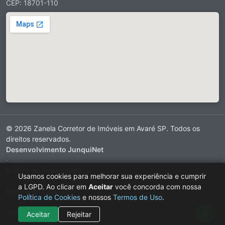
CEP: 18701-110
© 2026 Zanela Corretor de Imóveis em Avaré SP. Todos os
direitos reservados.
Desenvolvimento JunquiNet
·
Política de Privacidade
Usamos cookies para melhorar sua experiência e cumprir
·
a LGPD. Ao clicar em
Aceitar
você concorda com nossa
Política de Cookies
Política de Cookies
e nossos
Termos de Uso
.
·
Termos de Uso
Aceitar
Rejeitar