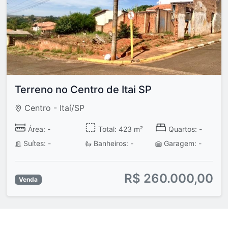
Terreno no Centro de Itai SP
Centro - Itaí/SP
Área: -
Total: 423 m²
Quartos: -
Suítes: -
Banheiros: -
Garagem: -
R$ 260.000,00
Venda