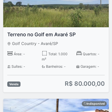
Terreno no Golf em Avaré SP
Golf Country - Avaré/SP
Área: -
Total: 1.000
Quartos: -
m²
Suítes: -
Banheiros: -
Garagem: -
R$ 80.000,00
Venda
Indisponivel