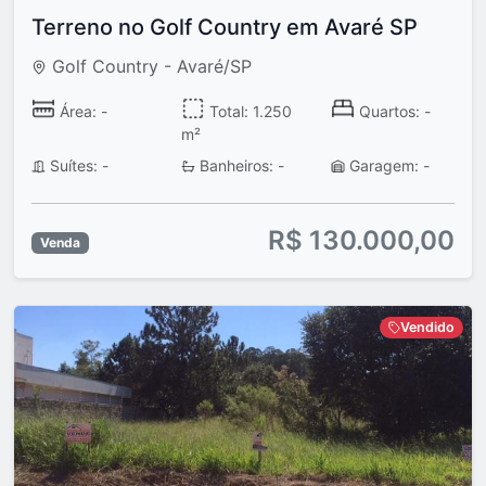
Terreno no Golf Country em Avaré SP
Golf Country - Avaré/SP
Área: -
Total: 1.250
Quartos: -
m²
Suítes: -
Banheiros: -
Garagem: -
R$ 130.000,00
Venda
Vendido