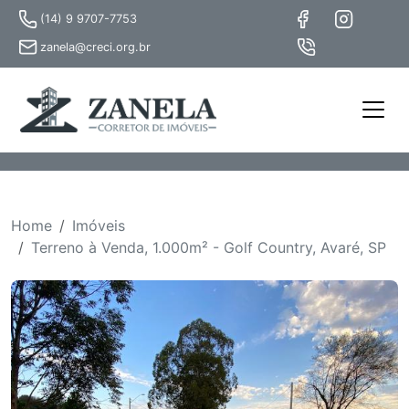
(14) 9 9707-7753
zanela@creci.org.br
Home
Imóveis
Terreno à Venda, 1.000m² - Golf Country, Avaré, SP