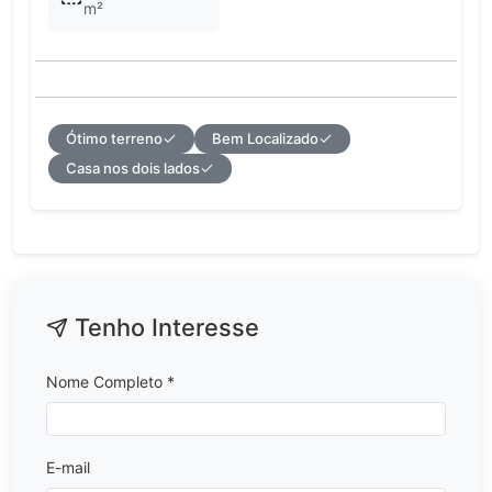
m²
Ótimo terreno
Bem Localizado
Casa nos dois lados
Tenho Interesse
Nome Completo *
E-mail