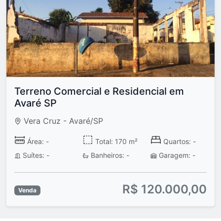
Terreno Comercial e Residencial em
Avaré SP
Vera Cruz - Avaré/SP
Área: -
Total: 170 m²
Quartos: -
Suítes: -
Banheiros: -
Garagem: -
R$ 120.000,00
Venda