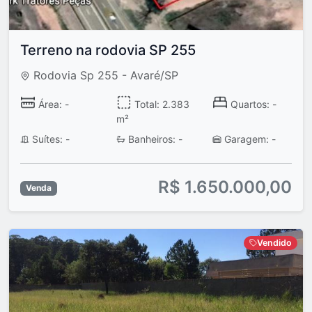
Terreno na rodovia SP 255
Rodovia Sp 255 - Avaré/SP
Área: -
Total: 2.383
Quartos: -
m²
Suítes: -
Banheiros: -
Garagem: -
R$ 1.650.000,00
Venda
Vendido