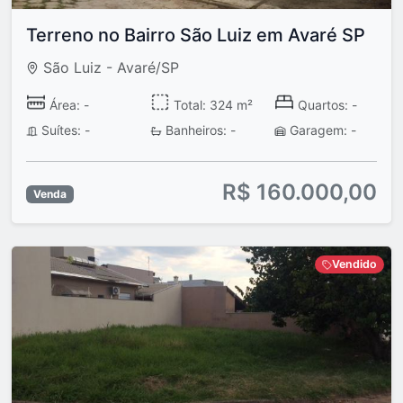
Terreno no Bairro São Luiz em Avaré SP
São Luiz - Avaré/SP
Área: -
Total: 324 m²
Quartos: -
Suítes: -
Banheiros: -
Garagem: -
R$ 160.000,00
Venda
Vendido