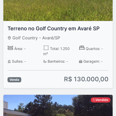
Terreno no Golf Country em Avaré SP
Golf Country - Avaré/SP
Área: -
Total: 1.250
Quartos: -
m²
Suítes: -
Banheiros: -
Garagem: -
R$ 130.000,00
Venda
Vendido