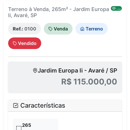
Terreno à Venda, 265m² - Jardim Europa
1,492
Ii, Avaré, SP
Ref.:
0100
Venda
Terreno
Vendido
Jardim Europa Ii - Avaré / SP
R$ 115.000,00
Características
265