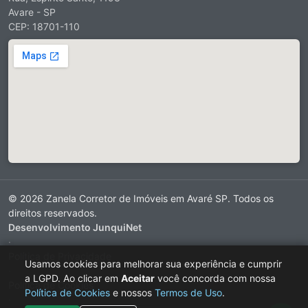
Avare - SP
CEP: 18701-110
© 2026 Zanela Corretor de Imóveis em Avaré SP. Todos os
direitos reservados.
Desenvolvimento JunquiNet
·
Política de Privacidade
Usamos cookies para melhorar sua experiência e cumprir
·
a LGPD. Ao clicar em
Aceitar
você concorda com nossa
Política de Cookies
Política de Cookies
e nossos
Termos de Uso
.
·