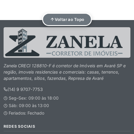
Voltar ao Topo
Zanela CRECI 128810-F é corretor de Imóveis em Avaré SP e
região, imoveis residencias e comerciais: casas, terrenos,
apartamentos, sítios, fazendas, Represa de Avaré
(14) 9 9707-7753
Seg–Sex: 09:00 às 18:00
Sáb: 09:00 às 13:00
Feriados: Fechado
REDES SOCIAIS