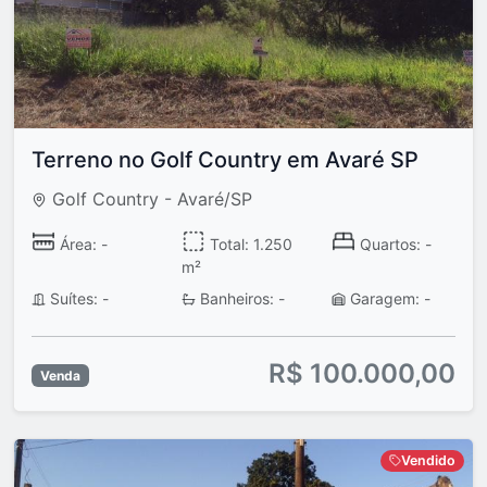
Terreno no Golf Country em Avaré SP
Golf Country - Avaré/SP
Área: -
Total: 1.250
Quartos: -
m²
Suítes: -
Banheiros: -
Garagem: -
R$ 100.000,00
Venda
Vendido