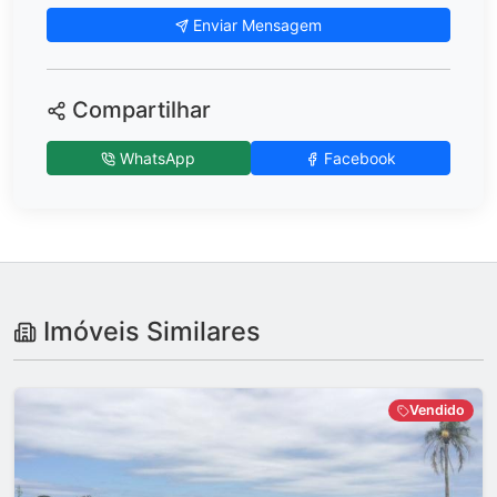
Enviar Mensagem
Compartilhar
WhatsApp
Facebook
Imóveis Similares
Vendido