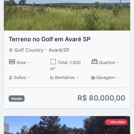
Terreno no Golf em Avaré SP
Golf Country - Avaré/SP
Área: -
Total: 1.000
Quartos: -
m²
Suítes: -
Banheiros: -
Garagem: -
R$ 80.000,00
Venda
Vendido