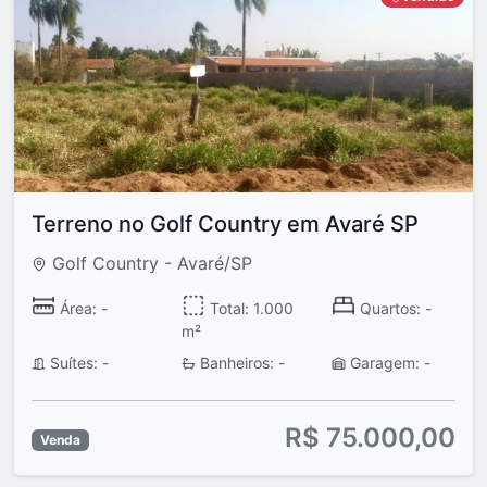
Terreno no Golf Country em Avaré SP
Golf Country - Avaré/SP
Área: -
Total: 1.000
Quartos: -
m²
Suítes: -
Banheiros: -
Garagem: -
R$ 75.000,00
Venda