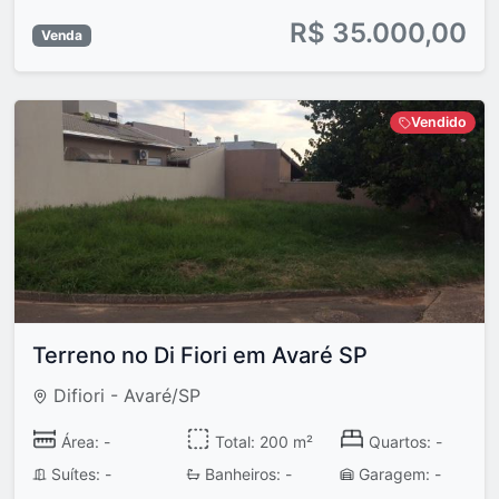
R$ 35.000,00
Venda
Vendido
Terreno no Di Fiori em Avaré SP
Difiori - Avaré/SP
Área: -
Total: 200 m²
Quartos: -
Suítes: -
Banheiros: -
Garagem: -