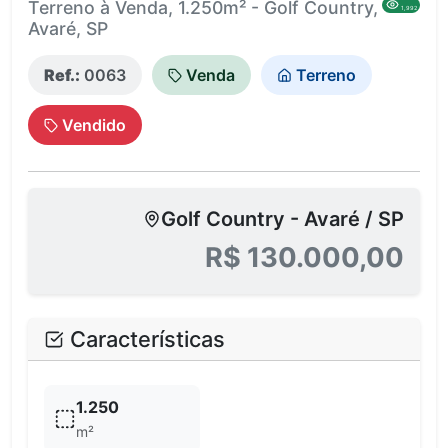
Terreno à Venda, 1.250m² - Golf Country,
1,992
Avaré, SP
Ref.:
0063
Venda
Terreno
Vendido
Golf Country - Avaré / SP
R$ 130.000,00
Características
1.250
m²