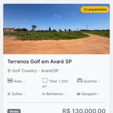
Lançamento
Terrenos Golf em Avaré SP
Golf Country - Avaré/SP
Área: -
Total: 1.250
Quartos: -
m²
Suítes: -
Banheiros: -
Garagem: -
R$ 130.000,00
Venda