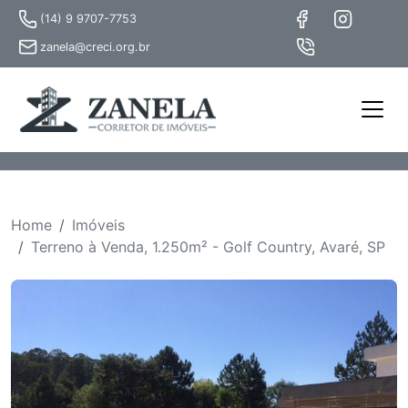
(14) 9 9707-7753
zanela@creci.org.br
Home
Imóveis
Terreno à Venda, 1.250m² - Golf Country, Avaré, SP