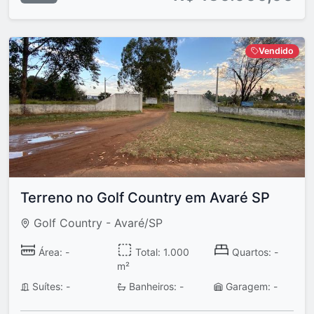
Vendido
Terreno no Golf Country em Avaré SP
Golf Country - Avaré/SP
Área: -
Total: 1.000
Quartos: -
m²
Suítes: -
Banheiros: -
Garagem: -