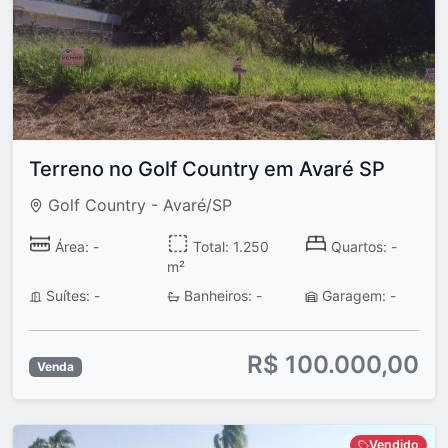
Terreno no Golf Country em Avaré SP
Golf Country - Avaré/SP
Área: -
Total: 1.250
Quartos: -
m²
Suítes: -
Banheiros: -
Garagem: -
R$ 100.000,00
Venda
Vendido