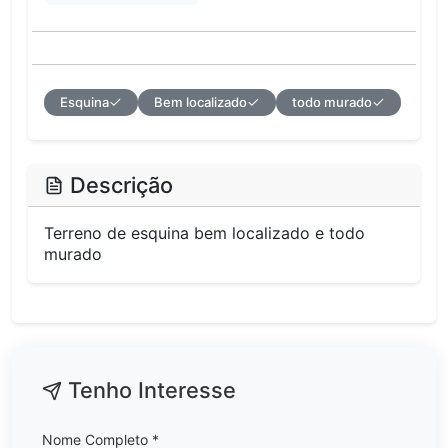
Esquina
Bem localizado
todo murado
Descrição
Terreno de esquina bem localizado e todo
murado
Tenho Interesse
Nome Completo *