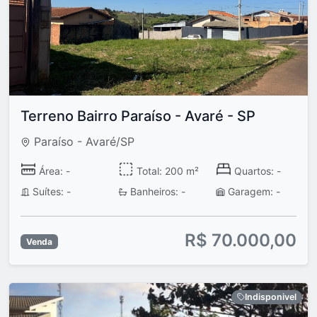
Terreno Bairro Paraíso - Avaré - SP
Paraíso - Avaré/SP
Área: -
Total: 200 m²
Quartos: -
Suítes: -
Banheiros: -
Garagem: -
R$ 70.000,00
Venda
Indisponivel