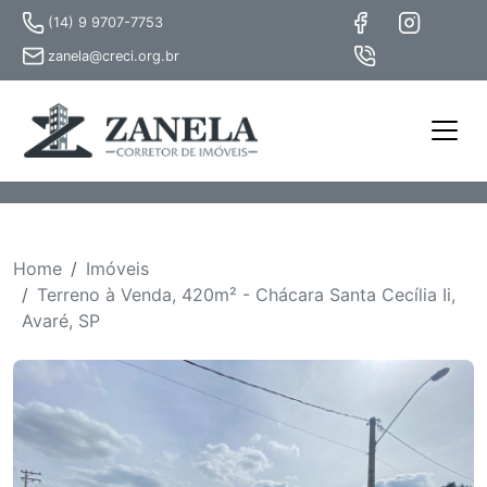
(14) 9 9707-7753
zanela@creci.org.br
Home
Imóveis
Terreno à Venda, 420m² - Chácara Santa Cecília Ii,
Avaré, SP