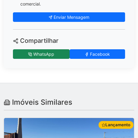
comercial.
Enviar Mensagem
Compartilhar
WhatsApp
Facebook
Imóveis Similares
Lançamento