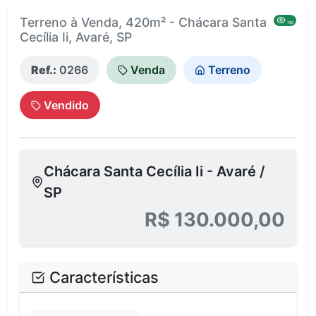
Terreno à Venda, 420m² - Chácara Santa
780
Cecília Ii, Avaré, SP
Ref.:
0266
Venda
Terreno
Vendido
Chácara Santa Cecília Ii - Avaré /
SP
R$ 130.000,00
Características