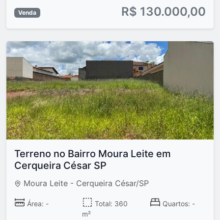
R$ 130.000,00
Venda
Terreno no Bairro Moura Leite em
Cerqueira César SP
Moura Leite - Cerqueira César/SP
Área: -
Total: 360
Quartos: -
m²