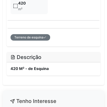
420
m²
Terreno de esquina
Descrição
420 M² - de Esquina
Tenho Interesse