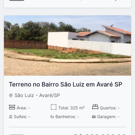
Terreno no Bairro São Luiz em Avaré SP
São Luiz - Avaré/SP
Área: -
Total: 325 m²
Quartos: -
Suítes: -
Banheiros: -
Garagem: -