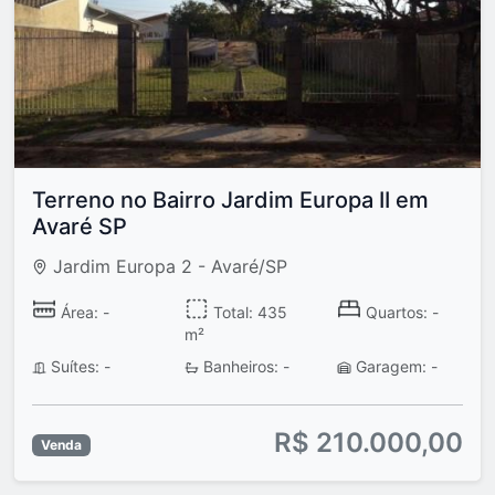
Terreno no Bairro Jardim Europa II em
Avaré SP
Jardim Europa 2 - Avaré/SP
Área: -
Total: 435
Quartos: -
m²
Suítes: -
Banheiros: -
Garagem: -
R$ 210.000,00
Venda