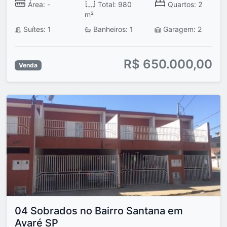
Área: -
Total: 980
Quartos: 2
m²
Suítes: 1
Banheiros: 1
Garagem: 2
R$ 650.000,00
Venda
04 Sobrados no Bairro Santana em
Avaré SP