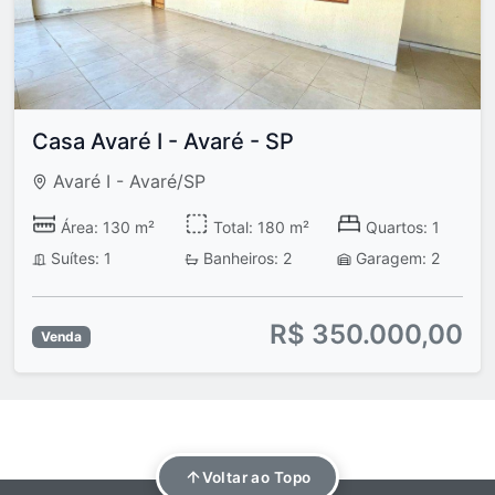
Casa Avaré I - Avaré - SP
Avaré I - Avaré/SP
Área: 130 m²
Total: 180 m²
Quartos: 1
Suítes: 1
Banheiros: 2
Garagem: 2
R$ 350.000,00
Venda
Voltar ao Topo