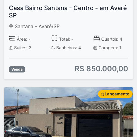
Casa Bairro Santana - Centro - em Avaré
SP
Santana - Avaré/SP
Área: -
Total: -
Quartos: 4
Suítes: 2
Banheiros: 4
Garagem: 1
R$ 850.000,00
Venda
Lançamento