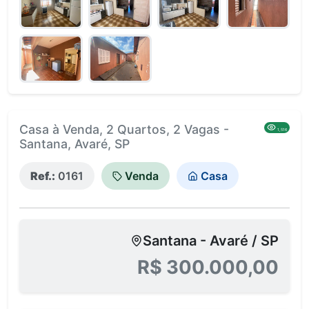
Casa à Venda, 2 Quartos, 2 Vagas -
1,516
Santana, Avaré, SP
Ref.:
0161
Venda
Casa
Santana - Avaré / SP
R$ 300.000,00