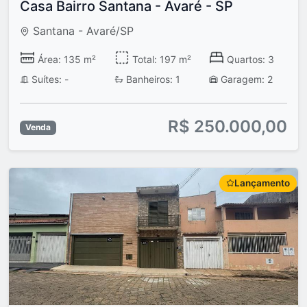
Casa Bairro Santana - Avaré - SP
Santana - Avaré/SP
Área: 135 m²
Total: 197 m²
Quartos: 3
Suítes: -
Banheiros: 1
Garagem: 2
R$ 250.000,00
Venda
Lançamento