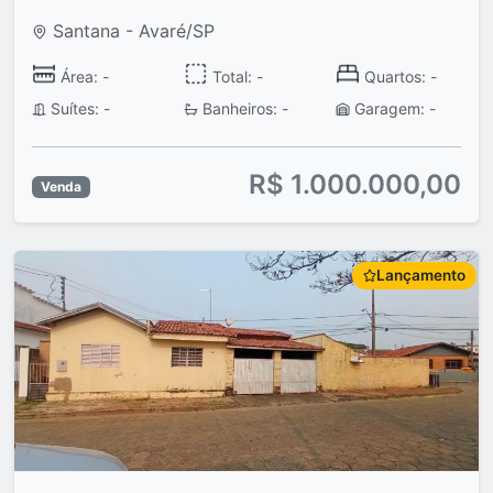
Santana - Avaré/SP
Área: -
Total: -
Quartos: -
Suítes: -
Banheiros: -
Garagem: -
R$ 1.000.000,00
Venda
Lançamento