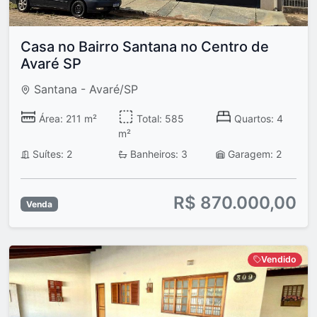
Casa no Bairro Santana no Centro de
Avaré SP
Santana - Avaré/SP
Área: 211 m²
Total: 585
Quartos: 4
m²
Suítes: 2
Banheiros: 3
Garagem: 2
R$ 870.000,00
Venda
Vendido