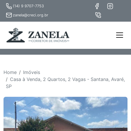
(14) 9 9707-7753
zanela@creci.org.br
Home
Imóveis
Casa à Venda, 2 Quartos, 2 Vagas - Santana, Avaré,
SP