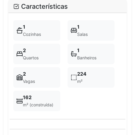
Características
1
1
Cozinhas
Salas
2
1
Quartos
Banheiros
2
224
Vagas
m²
162
m² (construída)