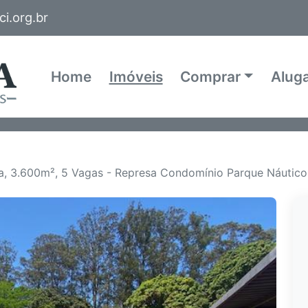
i.org.br
Home
Imóveis
Comprar
Alug
, 3.600m², 5 Vagas - Represa Condomínio Parque Náutico,