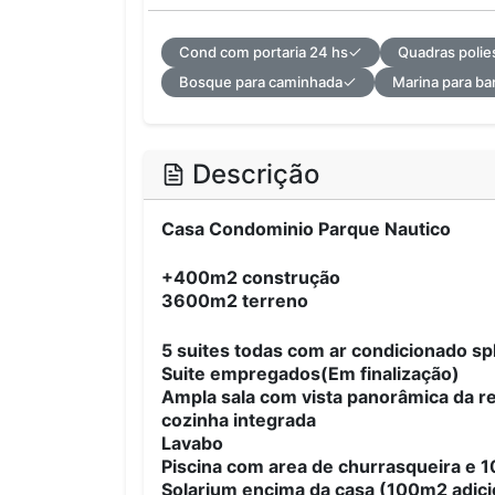
Cond com portaria 24 hs
Quadras polie
Bosque para caminhada
Marina para ba
Descrição
Casa Condominio Parque Nautico
+400m2 construção
3600m2 terreno
5 suites todas com ar condicionado sp
Suite empregados(Em finalização)
Ampla sala com vista panorâmica da r
cozinha integrada
Lavabo
Piscina com area de churrasqueira e 
Solarium encima da casa (100m2 adici