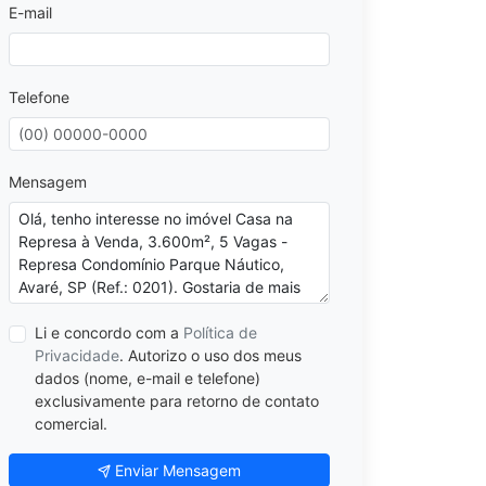
E-mail
Telefone
Mensagem
Li e concordo com a
Política de
Privacidade
. Autorizo o uso dos meus
dados (nome, e-mail e telefone)
exclusivamente para retorno de contato
comercial.
Enviar Mensagem