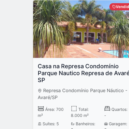
Vendi
Casa na Represa Condomínio
Parque Nautico Represa de Avar
SP
Represa Condomínio Parque Náutico -
Avaré/SP
Área: 700
Total:
Quartos:
m²
8.000 m²
-
Suítes: 5
Banheiros:
Garagem: