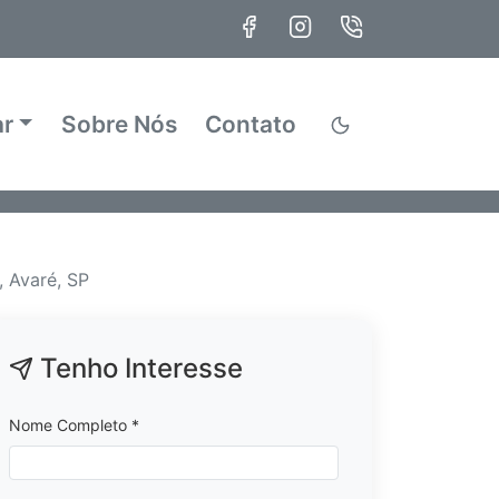
ar
Sobre Nós
Contato
 Avaré, SP
Tenho Interesse
Nome Completo *