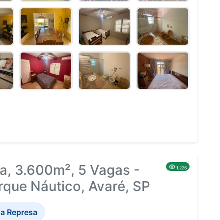
a, 3.600m², 5 Vagas -
1,226
que Náutico, Avaré, SP
a Represa