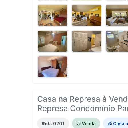
Casa na Represa à Vend
Represa Condomínio Par
Ref.:
0201
Venda
Casa n