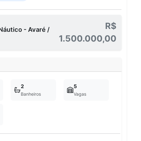
R$
áutico - Avaré /
1.500.000,00
2
5
Banheiros
Vagas