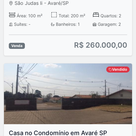
São Judas Ii - Avaré/SP
Área: 100 m²
Total: 200 m²
Quartos: 2
Suítes: -
Banheiros: 1
Garagem: 2
R$ 260.000,00
Venda
Vendido
Casa no Condomínio em Avaré SP