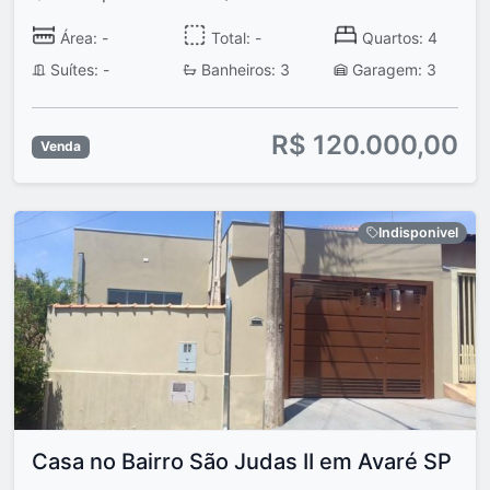
Área: -
Total: -
Quartos: 4
Suítes: -
Banheiros: 3
Garagem: 3
R$ 120.000,00
Venda
Indisponivel
Casa no Bairro São Judas II em Avaré SP