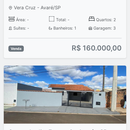
Vera Cruz - Avaré/SP
Área: -
Total: -
Quartos: 2
Suítes: -
Banheiros: 1
Garagem: 3
R$ 160.000,00
Venda