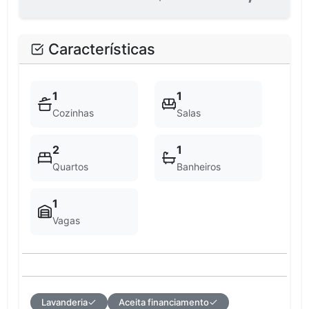
Características
1
1
Cozinhas
Salas
2
1
Quartos
Banheiros
1
Vagas
Lavanderia
Aceita financiamento