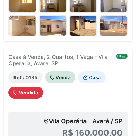
Casa à Venda, 2 Quartos, 1 Vaga - Vila
2,654
Operária, Avaré, SP
Ref.:
0135
Venda
Casa
Vendido
Vila Operária - Avaré / SP
R$ 160.000,00