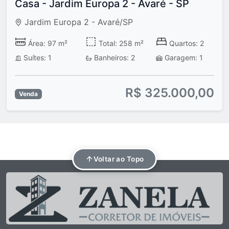
Casa - Jardim Europa 2 - Avaré - SP
Jardim Europa 2 - Avaré/SP
Área: 97 m²
Total: 258 m²
Quartos: 2
Suítes: 1
Banheiros: 2
Garagem: 1
R$ 325.000,00
Venda
Voltar ao Topo