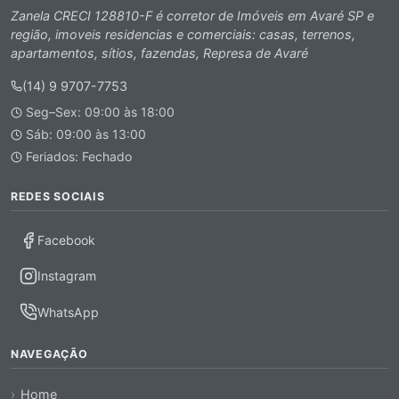
Zanela CRECI 128810-F é corretor de Imóveis em Avaré SP e
região, imoveis residencias e comerciais: casas, terrenos,
apartamentos, sítios, fazendas, Represa de Avaré
(14) 9 9707-7753
Seg–Sex: 09:00 às 18:00
Sáb: 09:00 às 13:00
Feriados: Fechado
REDES SOCIAIS
Facebook
Instagram
WhatsApp
NAVEGAÇÃO
Home