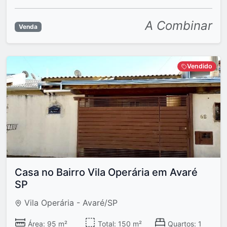
A Combinar
Venda
Vendido
Casa no Bairro Vila Operária em Avaré
SP
Vila Operária - Avaré/SP
Área: 95 m²
Total: 150 m²
Quartos: 1