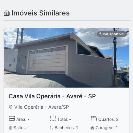
Imóveis Similares
Indisponivel
Casa Vila Operária - Avaré - SP
Vila Operária - Avaré/SP
Área: -
Total: -
Quartos: 2
Suítes: -
Banheiros: 1
Garagem: 1