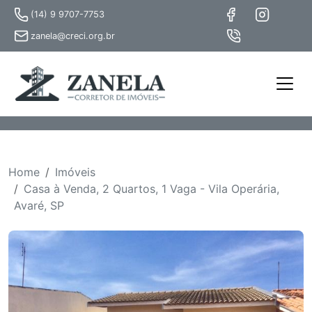
(14) 9 9707-7753
zanela@creci.org.br
Home
Imóveis
Casa à Venda, 2 Quartos, 1 Vaga - Vila Operária,
Avaré, SP