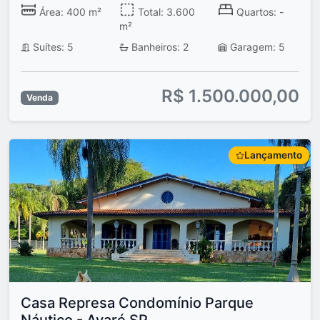
Área: 400 m²
Total: 3.600
Quartos: -
m²
Suítes: 5
Banheiros: 2
Garagem: 5
R$ 1.500.000,00
Venda
Lançamento
Casa Represa Condomínio Parque