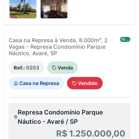
Casa na Represa à Venda, 8.000m², 2
995
Vagas - Represa Condomínio Parque
Náutico, Avaré, SP
Ref.:
0203
Venda
Casa na Represa
Vendido
Represa Condomínio Parque
Náutico - Avaré / SP
R$ 1.250.000,00