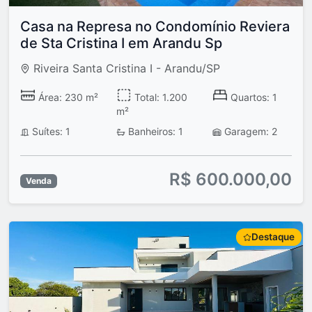
Casa na Represa no Condomínio Reviera
de Sta Cristina I em Arandu Sp
Riveira Santa Cristina I - Arandu/SP
Área: 230 m²
Total: 1.200
Quartos: 1
m²
Suítes: 1
Banheiros: 1
Garagem: 2
R$ 600.000,00
Venda
Destaque