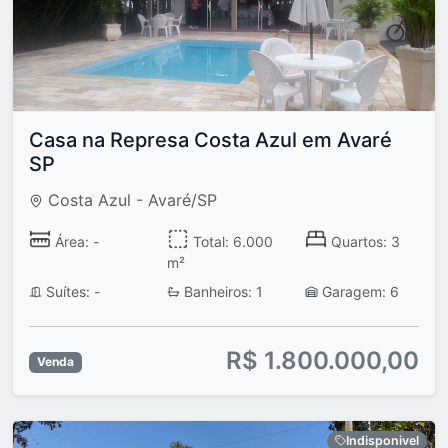
Casa na Represa Costa Azul em Avaré
SP
Costa Azul - Avaré/SP
Área: -
Total: 6.000
Quartos: 3
m²
Suítes: -
Banheiros: 1
Garagem: 6
R$ 1.800.000,00
Venda
Indisponivel