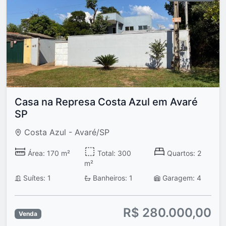
Casa na Represa Costa Azul em Avaré
SP
Costa Azul - Avaré/SP
Área: 170 m²
Total: 300
Quartos: 2
m²
Suítes: 1
Banheiros: 1
Garagem: 4
R$ 280.000,00
Venda