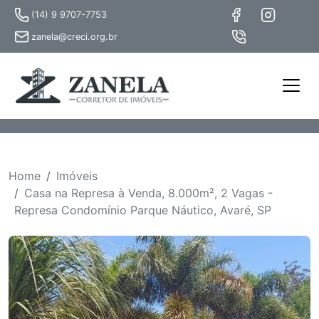
(14) 9 9707-7753
zanela@creci.org.br
Home
Imóveis
Casa na Represa à Venda, 8.000m², 2 Vagas -
Represa Condomínio Parque Náutico, Avaré, SP