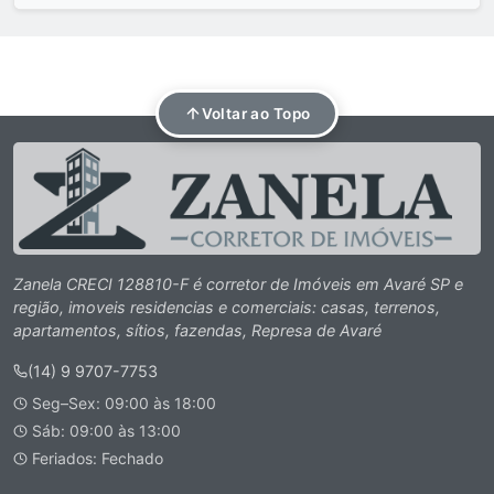
Voltar ao Topo
Zanela CRECI 128810-F é corretor de Imóveis em Avaré SP e
região, imoveis residencias e comerciais: casas, terrenos,
apartamentos, sítios, fazendas, Represa de Avaré
(14) 9 9707-7753
Seg–Sex: 09:00 às 18:00
Sáb: 09:00 às 13:00
Feriados: Fechado