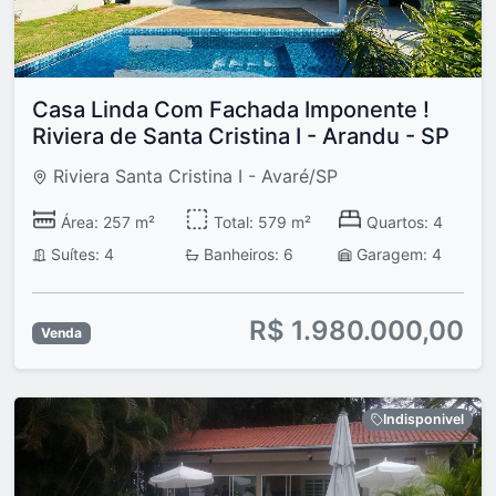
Casa Linda Com Fachada Imponente !
Riviera de Santa Cristina I - Arandu - SP
Riviera Santa Cristina I - Avaré/SP
Área: 257 m²
Total: 579 m²
Quartos: 4
Suítes: 4
Banheiros: 6
Garagem: 4
R$ 1.980.000,00
Venda
Indisponivel