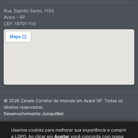
Rua, Espirito Santo, 1193
Avare - SP
CEP: 18701-110
© 2026 Zanela Corretor de Imóveis em Avaré SP. Todos os
direitos reservados.
Desenvolvimento JunquiNet
·
Política de Privacidade
Usamos cookies para melhorar sua experiência e cumprir
·
a LGPD. Ao clicar em
Aceitar
você concorda com nossa