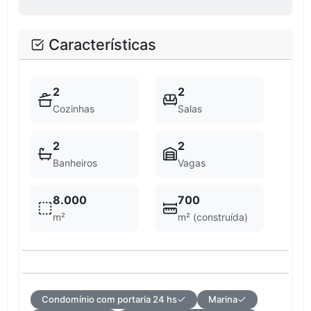
Características
2
2
Cozinhas
Salas
2
2
Banheiros
Vagas
8.000
700
m²
m² (construída)
Condomínio com portaria 24 hs
Marina