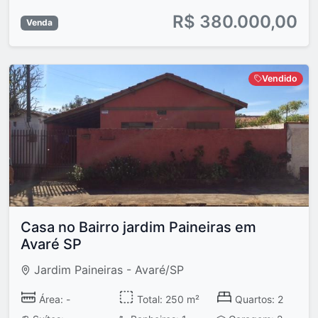
R$ 380.000,00
Venda
Vendido
Casa no Bairro jardim Paineiras em
Avaré SP
Jardim Paineiras - Avaré/SP
Área: -
Total: 250 m²
Quartos: 2