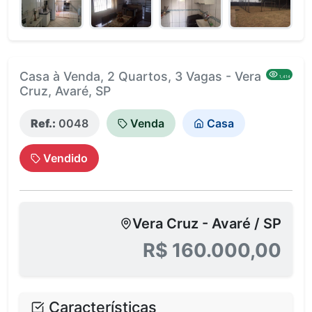
Casa à Venda, 2 Quartos, 3 Vagas - Vera
1,414
Cruz, Avaré, SP
Ref.:
0048
Venda
Casa
Vendido
Vera Cruz - Avaré / SP
R$ 160.000,00
Características