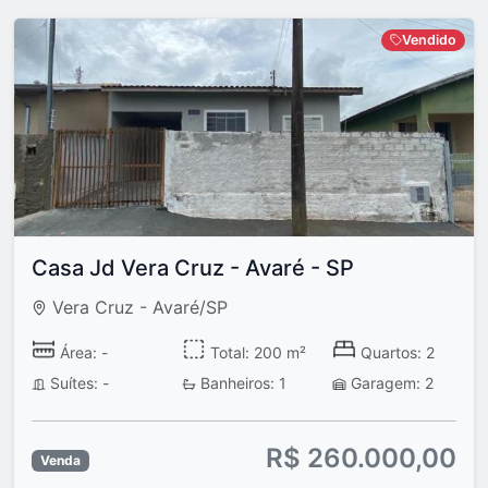
Vendido
Casa Jd Vera Cruz - Avaré - SP
Vera Cruz - Avaré/SP
Área: -
Total: 200 m²
Quartos: 2
Suítes: -
Banheiros: 1
Garagem: 2
R$ 260.000,00
Venda