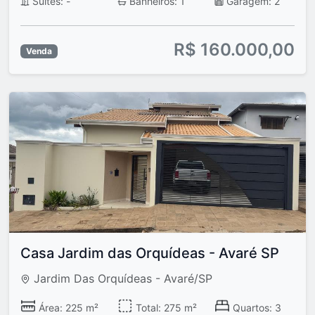
Suítes: -
Banheiros: 1
Garagem: 2
R$ 160.000,00
Venda
Casa Jardim das Orquídeas - Avaré SP
Jardim Das Orquídeas - Avaré/SP
Área: 225 m²
Total: 275 m²
Quartos: 3