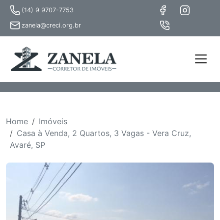
(14) 9 9707-7753
zanela@creci.org.br
Home
Imóveis
Casa à Venda, 2 Quartos, 3 Vagas - Vera Cruz,
Avaré, SP