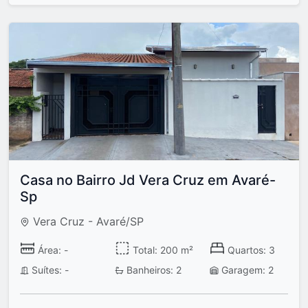
Casa no Bairro Jd Vera Cruz em Avaré-
Sp
Vera Cruz - Avaré/SP
Área: -
Total: 200 m²
Quartos: 3
Suítes: -
Banheiros: 2
Garagem: 2