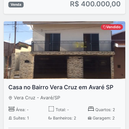
R$ 400.000,00
Venda
Vendido
Casa no Bairro Vera Cruz em Avaré SP
Vera Cruz - Avaré/SP
Área: -
Total: -
Quartos: 2
Suítes: 1
Banheiros: 2
Garagem: 2