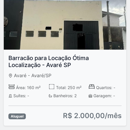
Barracão para Locação Ótima
Localização - Avaré SP
Avaré - Avaré/SP
Área: 160 m²
Total: 250 m²
Quartos: -
Suítes: -
Banheiros: 2
Garagem: -
R$ 2.000,00/mês
Aluguel