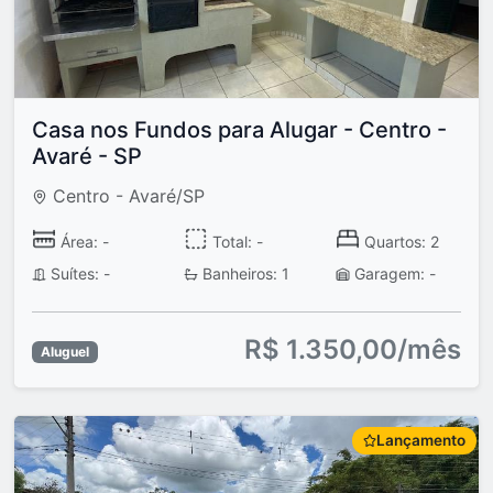
Casa nos Fundos para Alugar - Centro -
Avaré - SP
Centro - Avaré/SP
Área: -
Total: -
Quartos: 2
Suítes: -
Banheiros: 1
Garagem: -
R$ 1.350,00/mês
Aluguel
Lançamento