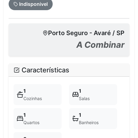
Indisponivel
Porto Seguro - Avaré / SP
A Combinar
Características
1
1
Cozinhas
Salas
1
1
Quartos
Banheiros