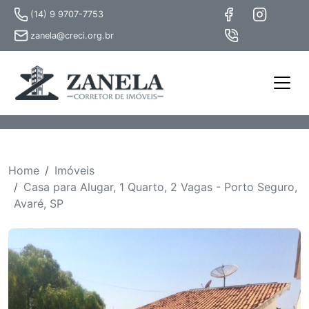
(14) 9 9707-7753
zanela@creci.org.br
Home
Imóveis
Casa para Alugar, 1 Quarto, 2 Vagas - Porto Seguro,
Avaré, SP