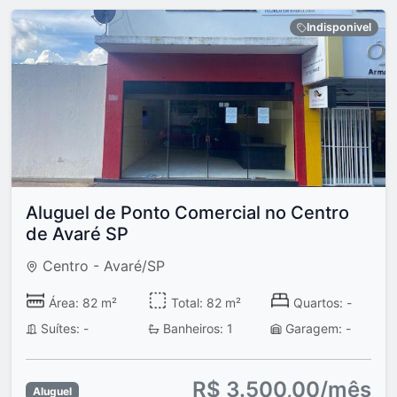
Indisponivel
Aluguel de Ponto Comercial no Centro
de Avaré SP
Centro - Avaré/SP
Área: 82 m²
Total: 82 m²
Quartos: -
Suítes: -
Banheiros: 1
Garagem: -
R$ 3.500,00/mês
Aluguel