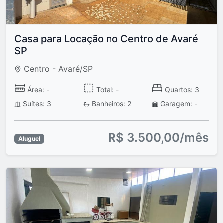
Casa para Locação no Centro de Avaré
SP
Centro - Avaré/SP
Área: -
Total: -
Quartos: 3
Suítes: 3
Banheiros: 2
Garagem: -
R$ 3.500,00/mês
Aluguel