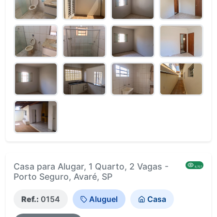
Casa para Alugar, 1 Quarto, 2 Vagas -
8,707
Porto Seguro, Avaré, SP
Ref.:
0154
Aluguel
Casa