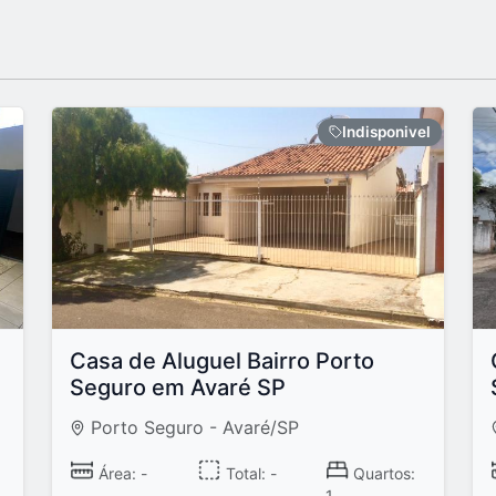
Indisponivel
Casa de Aluguel Bairro Porto
Seguro em Avaré SP
Porto Seguro - Avaré/SP
Área: -
Total: -
Quartos:
1