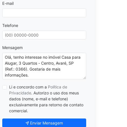
E-mail
Telefone
Mensagem
Li e concordo com a
Política de
Privacidade
. Autorizo o uso dos meus
dados (nome, e-mail e telefone)
exclusivamente para retorno de contato
comercial.
Enviar Mensagem