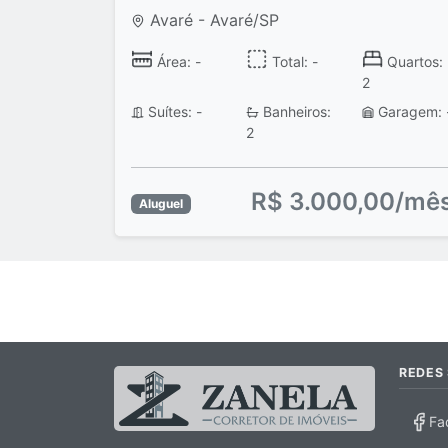
Avaré - Avaré/SP
Área: -
Total: -
Quartos:
2
Suítes: -
Banheiros:
Garagem: 
2
R$ 3.000,00/mê
Aluguel
REDES 
Fa