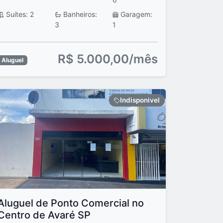
Suítes: 2
Banheiros:
Garagem:
3
1
R$ 5.000,00/mês
Aluguel
Indisponivel
Aluguel de Ponto Comercial no
Centro de Avaré SP