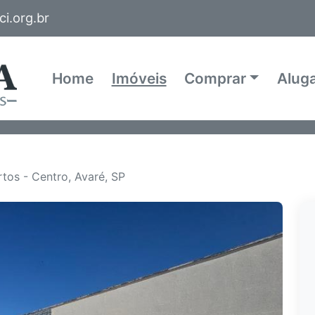
i.org.br
Home
Imóveis
Comprar
Alug
tos - Centro, Avaré, SP