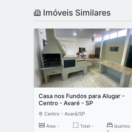
Imóveis Similares
Casa nos Fundos para Alugar -
Centro - Avaré - SP
Centro - Avaré/SP
Área: -
Total: -
Quartos:
2