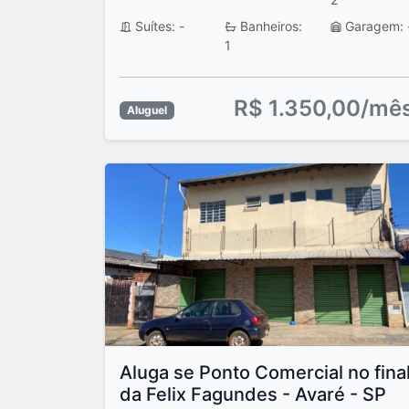
Suítes: -
Banheiros:
Garagem: 
1
R$ 1.350,00/mê
Aluguel
Aluga se Ponto Comercial no fina
da Felix Fagundes - Avaré - SP