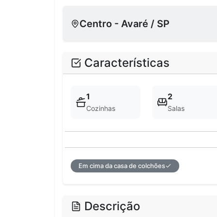
Centro - Avaré / SP
Características
1
2
Cozinhas
Salas
Em cima da casa de colchões
Descrição