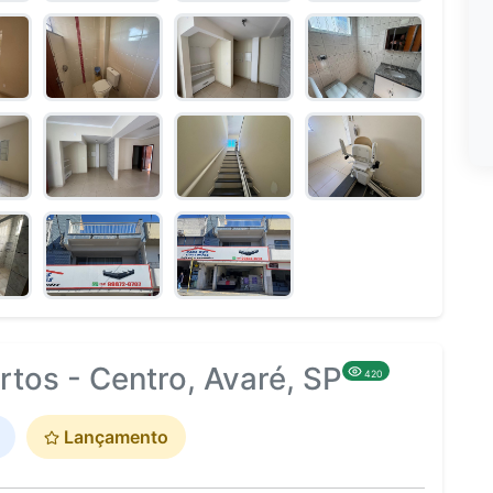
rtos - Centro, Avaré, SP
420
Lançamento