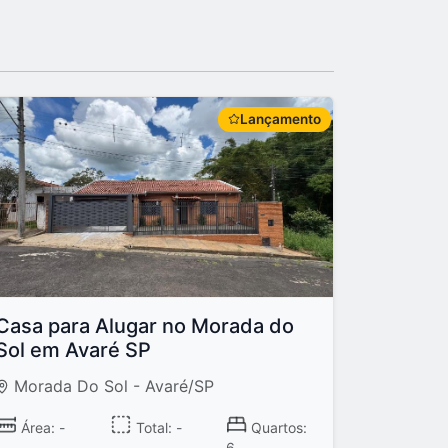
Lançamento
Casa para Alugar no Morada do
Sol em Avaré SP
Morada Do Sol - Avaré/SP
Área: -
Total: -
Quartos:
6