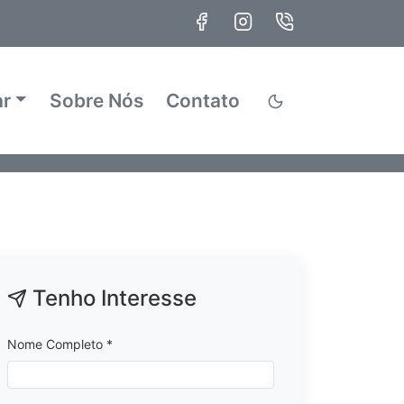
ar
Sobre Nós
Contato
Tenho Interesse
Nome Completo *