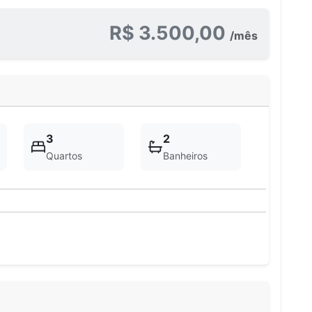
R$ 3.500,00
/mês
3
2
Quartos
Banheiros