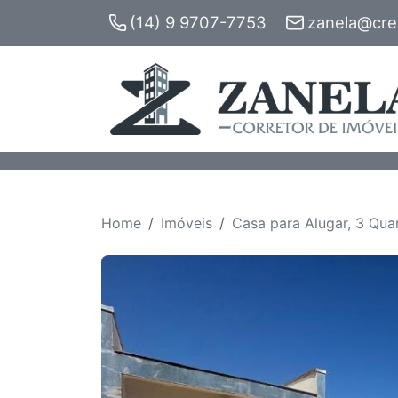
(14) 9 9707-7753
zanela@crec
Home
Imóveis
Casa para Alugar, 3 Quar