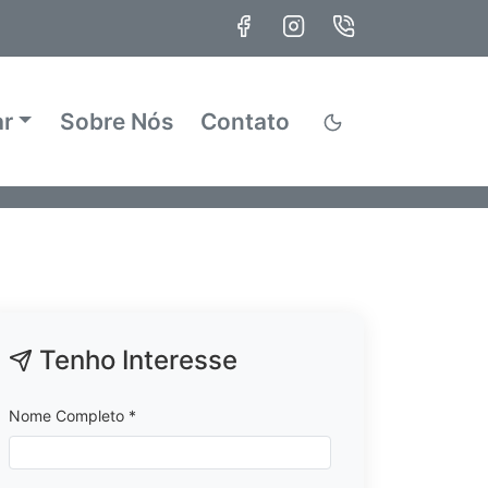
ar
Sobre Nós
Contato
Tenho Interesse
Nome Completo *