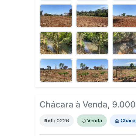
Chácara à Venda, 9.000
Ref.:
0226
Venda
Cháca