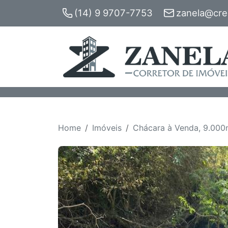
(14) 9 9707-7753
zanela@crec
Home
Imóveis
Chácara à Venda, 9.000m