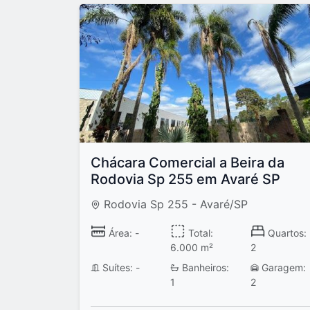
Chácara Comercial a Beira da
Rodovia Sp 255 em Avaré SP
Rodovia Sp 255 - Avaré/SP
Área: -
Total:
Quartos:
6.000 m²
2
Suítes: -
Banheiros:
Garagem:
1
2