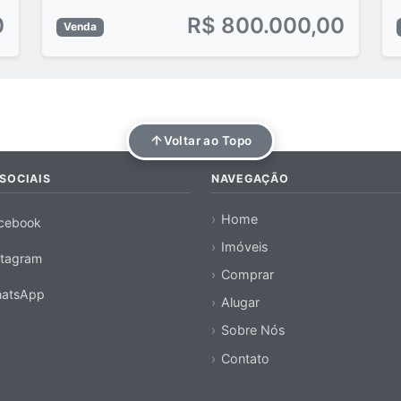
0
R$ 800.000,00
Venda
Voltar ao Topo
SOCIAIS
NAVEGAÇÃO
Home
cebook
Imóveis
stagram
Comprar
atsApp
Alugar
Sobre Nós
Contato