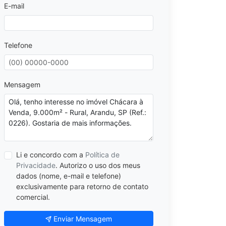
E-mail
Telefone
Mensagem
Li e concordo com a
Política de
Privacidade
. Autorizo o uso dos meus
dados (nome, e-mail e telefone)
exclusivamente para retorno de contato
comercial.
Enviar Mensagem