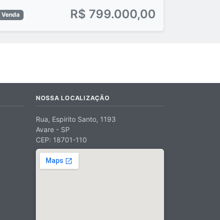
R$ 799.000,00
Venda
NOSSA LOCALIZAÇÃO
Rua, Espirito Santo, 1193
Avare - SP
CEP: 18701-110