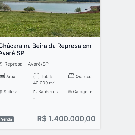
Chácara na Beira da Represa em
Avaré SP
Represa - Avaré/SP
Área: -
Total:
Quartos:
40.000 m²
-
Suítes: -
Banheiros:
Garagem: -
-
R$ 1.400.000,00
Venda