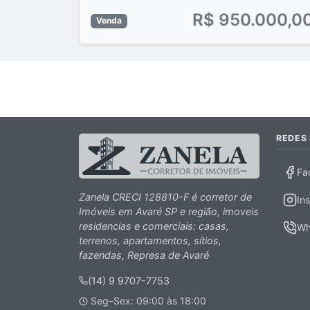
R$ 950.000,0
Venda
REDES 
Fa
Zanela CRECI 128810-F é corretor de
In
Imóveis em Avaré SP e região, imoveis
residencias e comerciais: casas,
Wh
terrenos, apartamentos, sítios,
fazendas, Represa de Avaré
(14) 9 9707-7753
Seg–Sex: 09:00 às 18:00