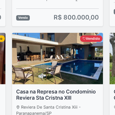
0
R$ 800.000,00
Venda
to
Vendido
Casa na Represa no Condomínio
Reviera Sta Cristna XIII
Reviera De Santa Cristina Xiii -
Paranapanema/SP