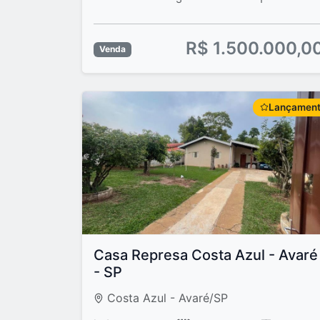
R$ 1.500.000,0
Venda
Lançamen
Casa Represa Costa Azul - Avaré
- SP
Costa Azul - Avaré/SP