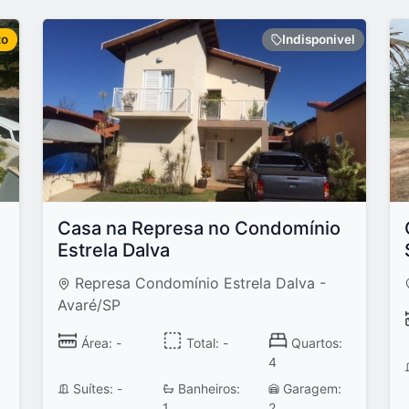
to
Indisponivel
Casa na Represa no Condomínio
Estrela Dalva
Represa Condomínio Estrela Dalva -
Avaré/SP
Área: -
Total: -
Quartos:
4
Suítes: -
Banheiros:
Garagem:
1
2