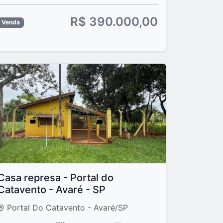
R$ 390.000,00
Venda
Casa represa - Portal do
Catavento - Avaré - SP
Portal Do Catavento - Avaré/SP