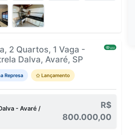
, 2 Quartos, 1 Vaga -
651
ela Dalva, Avaré, SP
a Represa
Lançamento
R$
alva - Avaré /
800.000,00