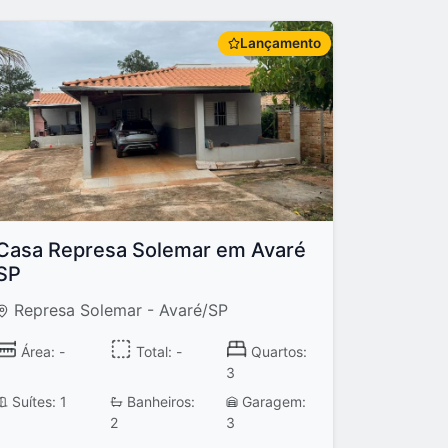
Lançamento
Casa Represa Solemar em Avaré
SP
Represa Solemar - Avaré/SP
Área: -
Total: -
Quartos:
3
Suítes: 1
Banheiros:
Garagem:
2
3