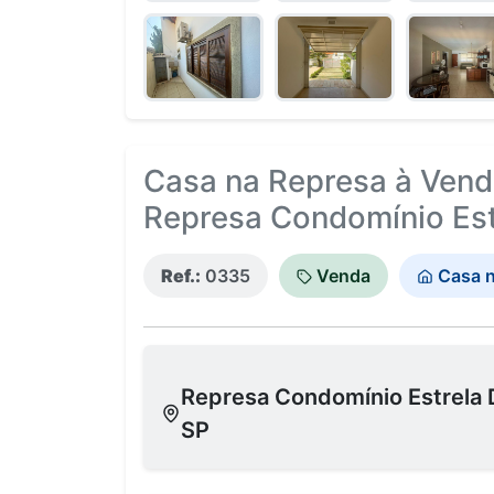
Casa na Represa à Venda
Represa Condomínio Estr
Ref.:
0335
Venda
Casa n
Represa Condomínio Estrela D
SP