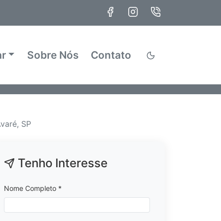
ar
Sobre Nós
Contato
varé, SP
Tenho Interesse
Nome Completo *