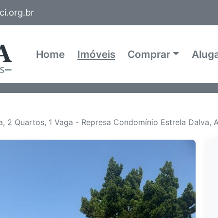
i.org.br
Home
Imóveis
Comprar
Alug
, 2 Quartos, 1 Vaga - Represa Condomínio Estrela Dalva, A