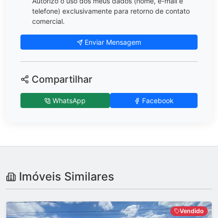
Autorizo o uso dos meus dados (nome, e-mail e
telefone) exclusivamente para retorno de contato
comercial.
Enviar Mensagem
Compartilhar
WhatsApp
Facebook
Imóveis Similares
Vendido