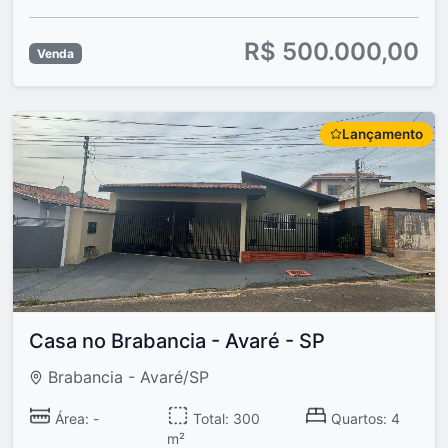
R$ 500.000,00
Venda
Lançamento
Casa no Brabancia - Avaré - SP
Brabancia - Avaré/SP
Área: -
Total: 300
Quartos: 4
m²