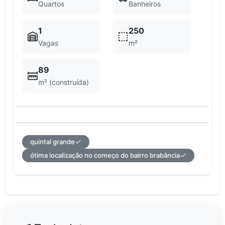
Quartos
Banheiros
1
250
Vagas
m²
89
m² (construída)
quintal grande
ótima localização no começo do bairro brabância