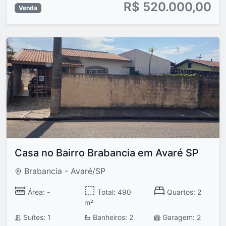
R$ 520.000,00
Venda
Casa no Bairro Brabancia em Avaré SP
Brabancia - Avaré/SP
Área: -
Total: 490
Quartos: 2
m²
Suítes: 1
Banheiros: 2
Garagem: 2