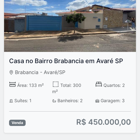
Casa no Bairro Brabancia em Avaré SP
Brabancia - Avaré/SP
Área: 133 m²
Total: 300
Quartos: 2
m²
Suítes: 1
Banheiros: 2
Garagem: 3
R$ 450.000,00
Venda