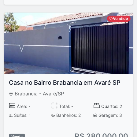
Vendido
Casa no Bairro Brabancia em Avaré SP
Brabancia - Avaré/SP
Área: -
Total: -
Quartos: 2
Suítes: 1
Banheiros: 2
Garagem: 3
R$ 280.000,00
Venda