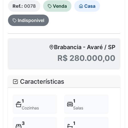
Ref.:
0078
Venda
Casa
Indisponivel
Brabancia - Avaré / SP
R$ 280.000,00
Características
1
1
Cozinhas
Salas
3
1