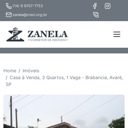
(14) 9 9707-7753
zanela@creci.org.br
Home
Imóveis
Casa à Venda, 3 Quartos, 1 Vaga - Brabancia, Avaré,
SP