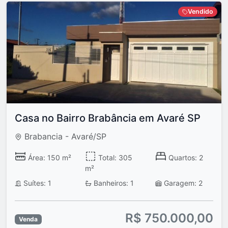
Vendido
Casa no Bairro Brabância em Avaré SP
Brabancia - Avaré/SP
Área: 150 m²
Total: 305
Quartos: 2
m²
Suítes: 1
Banheiros: 1
Garagem: 2
R$ 750.000,00
Venda