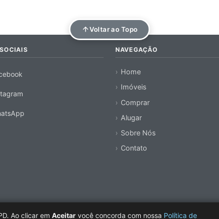
Voltar ao Topo
SOCIAIS
NAVEGAÇÃO
Home
cebook
Imóveis
stagram
Comprar
atsApp
Alugar
Sobre Nós
Contato
PD. Ao clicar em
Aceitar
você concorda com nossa
Política de