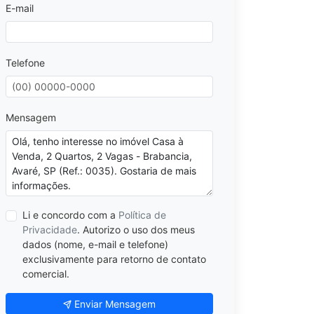
E-mail
Telefone
Mensagem
Li e concordo com a
Política de
Privacidade
. Autorizo o uso dos meus
dados (nome, e-mail e telefone)
exclusivamente para retorno de contato
comercial.
Enviar Mensagem