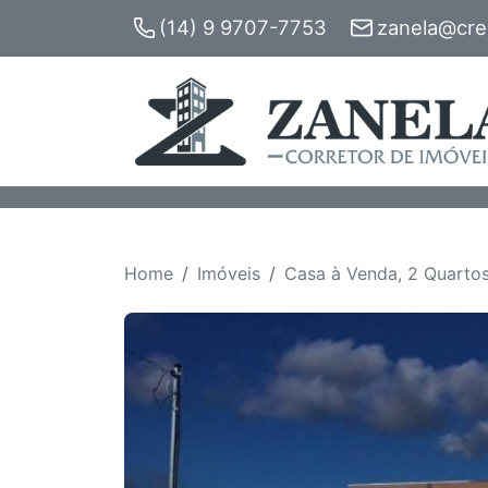
(14) 9 9707-7753
zanela@crec
Home
Imóveis
Casa à Venda, 2 Quartos