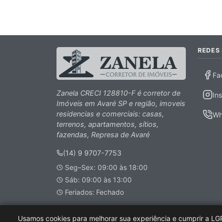
REDES 
Fa
Zanela CRECI 128810-F é corretor de
In
Imóveis em Avaré SP e região, imoveis
residencias e comerciais: casas,
Wh
terrenos, apartamentos, sítios,
fazendas, Represa de Avaré
(14) 9 9707-7753
Seg–Sex: 09:00 às 18:00
Sáb: 09:00 às 13:00
Feriados: Fechado
Usamos cookies para melhorar sua experiência e cumprir a LG