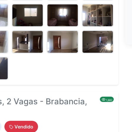
, 2 Vagas - Brabancia,
1,882
Vendido