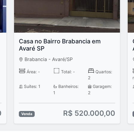
Casa no Bairro Brabancia em
Avaré SP
Brabancia - Avaré/SP
Área: -
Total: -
Quartos:
2
Suítes: 1
Banheiros:
Garagem:
1
2
0
R$ 520.000,00
Venda