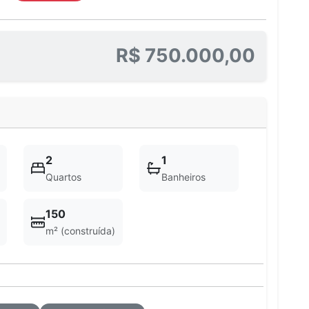
R$ 750.000,00
2
1
Quartos
Banheiros
150
m² (construída)