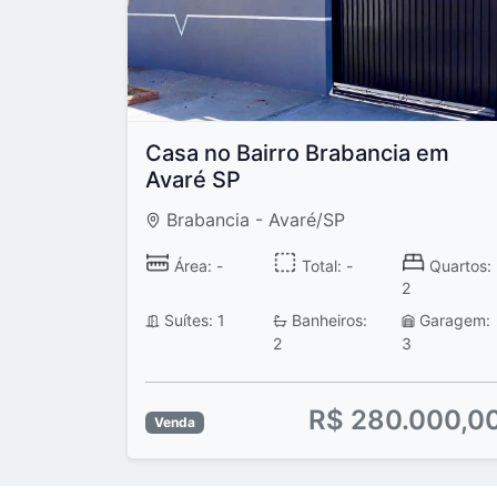
Casa no Bairro Brabancia em
Avaré SP
Brabancia - Avaré/SP
Área: -
Total: -
Quartos:
2
Suítes: 1
Banheiros:
Garagem:
2
3
R$ 280.000,0
Venda