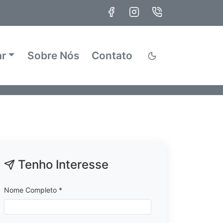
ar
Sobre Nós
Contato
Tenho Interesse
Nome Completo *