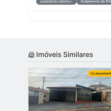
Lavanderia coberta
Acabamento de Pri
Imóveis Similares
Lançamen