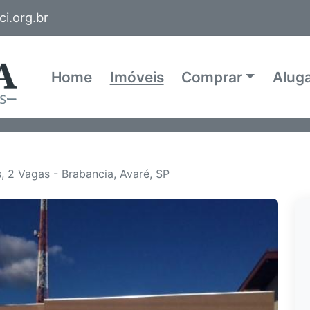
i.org.br
Home
Imóveis
Comprar
Alug
, 2 Vagas - Brabancia, Avaré, SP