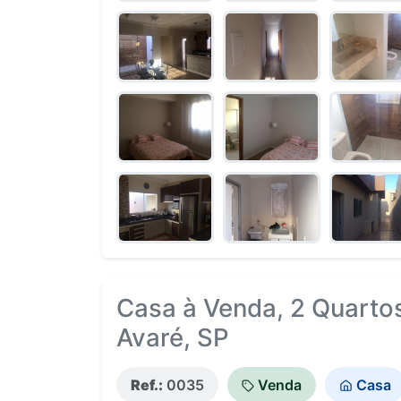
Casa à Venda, 2 Quartos
Avaré, SP
Ref.:
0035
Venda
Casa