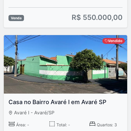
R$ 550.000,00
Venda
Vendido
Casa no Bairro Avaré I em Avaré SP
Avaré I - Avaré/SP
Área: -
Total: -
Quartos: 3