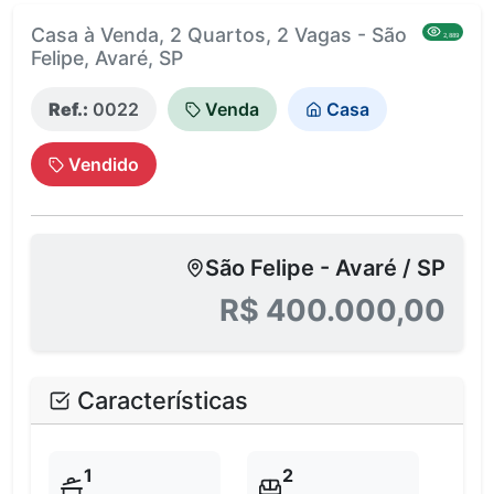
Casa à Venda, 2 Quartos, 2 Vagas - São
2,889
Felipe, Avaré, SP
Ref.:
0022
Venda
Casa
Vendido
São Felipe - Avaré / SP
R$ 400.000,00
Características
1
2