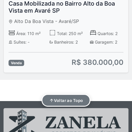
Casa Mobilizada no Bairro Alto da Boa
Vista em Avaré SP
Alto Da Boa Vista - Avaré/SP
Área: 110 m²
Total: 250 m²
Quartos: 2
Suítes: -
Banheiros: 2
Garagem: 2
R$ 380.000,00
Venda
Voltar ao Topo