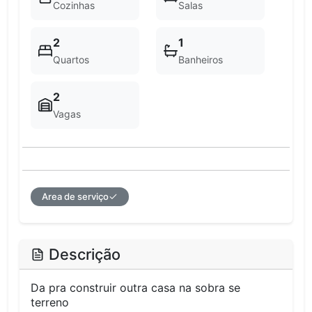
Cozinhas
Salas
2
1
Quartos
Banheiros
2
Vagas
Area de serviço
Descrição
Da pra construir outra casa na sobra se
terreno