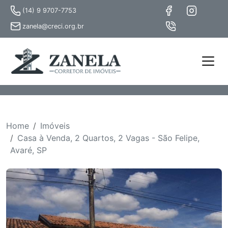
(14) 9 9707-7753
zanela@creci.org.br
Home
Imóveis
Casa à Venda, 2 Quartos, 2 Vagas - São Felipe,
Avaré, SP