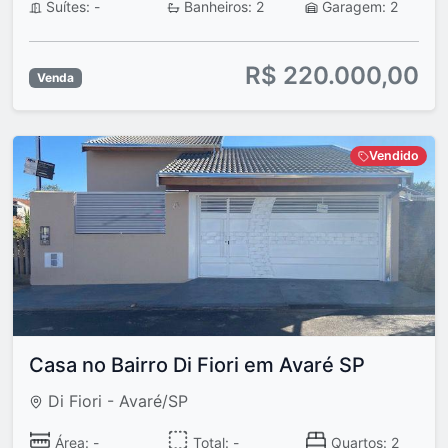
Suítes: -
Banheiros: 2
Garagem: 2
R$ 220.000,00
Venda
Vendido
Casa no Bairro Di Fiori em Avaré SP
Di Fiori - Avaré/SP
Área: -
Total: -
Quartos: 2