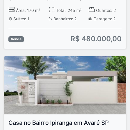
Área: 170 m²
Total: 245 m²
Quartos: 2
Suítes: 1
Banheiros: 2
Garagem: 2
R$ 480.000,00
Venda
Casa no Bairro Ipiranga em Avaré SP